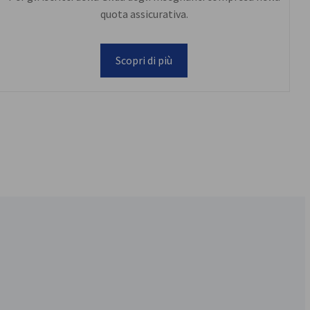
quota assicurativa.
Scopri di più