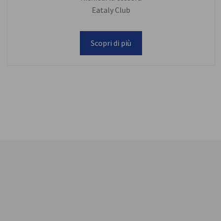
Eataly Club
Scopri di più