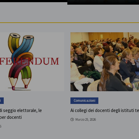
i
Comunicazioni
i seggio elettorale, le
Ai collegi dei docenti degli istituti t
 per docenti
Marzo 25, 2026
6