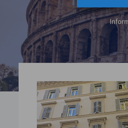
Inform