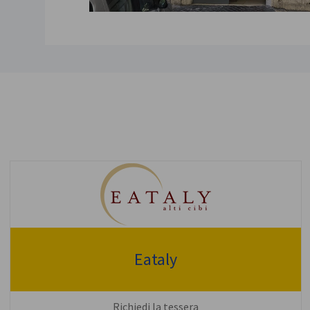
Eataly
Richiedi la tessera