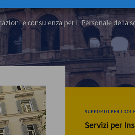
azioni e consulenza per il Personale della s
SUPPORTO PER I DOC
Servizi per In