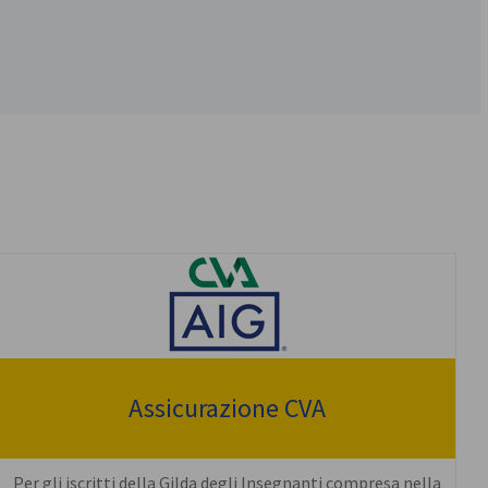
Assicurazione CVA
Per gli iscritti della Gilda degli Insegnanti compresa nella