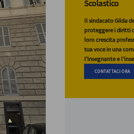
Scolastico
Il sindacato Gilda d
proteggere i diritti
loro crescita profess
tua voce in una com
l’insegnante e l’in
CONTATTACI ORA