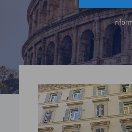
Inform