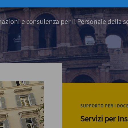
azioni e consulenza per il Personale della s
SUPPORTO PER I DOC
Servizi per In