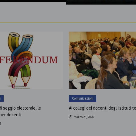
i
Comunicazioni
i seggio elettorale, le
Ai collegi dei docenti degli istituti t
 per docenti
Marzo 25, 2026
6