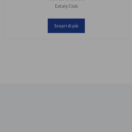
Eataly Club
Scopri di più