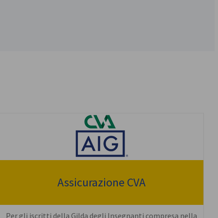
Assicurazione CVA
Per gli iscritti della Gilda degli Insegnanti compresa nella