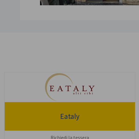
Eataly
Richiedi la tessera