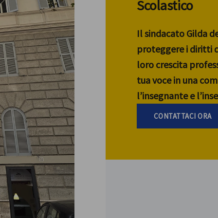
Scolastico
Il sindacato Gilda d
proteggere i diritti
loro crescita profess
tua voce in una com
l’insegnante e l’in
CONTATTACI ORA