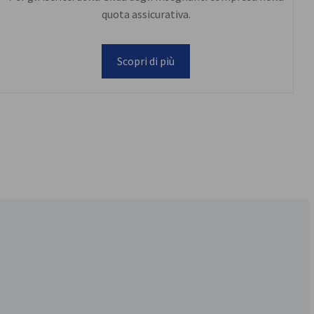
quota assicurativa.
Scopri di più