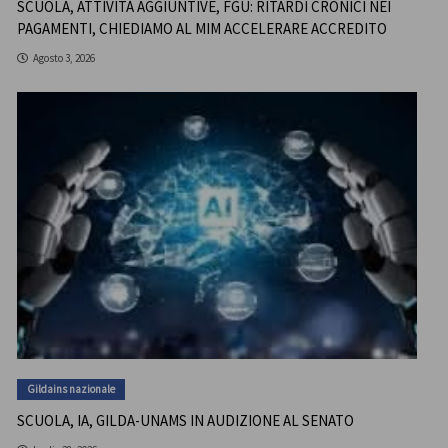
SCUOLA, ATTIVITÀ AGGIUNTIVE, FGU: RITARDI CRONICI NEI
PAGAMENTI, CHIEDIAMO AL MIM ACCELERARE ACCREDITO
Agosto 3, 2026
Gildains nazionale
SCUOLA, IA, GILDA-UNAMS IN AUDIZIONE AL SENATO