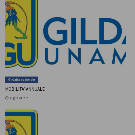
Gildains nazionale
MOBILITA’ ANNUALE
Luglio 20, 2026