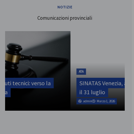
NOTIZIE
Comunicazioni provinciali
ATA
SINATAS Venezia, assemblea provinciale
il 31 luglio
admin
Marzo 1, 2026