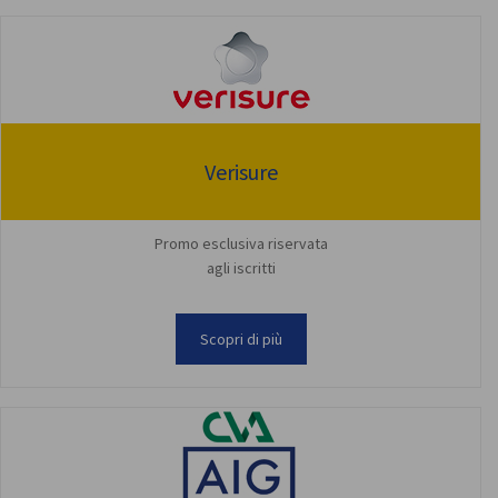
Verisure
Promo esclusiva riservata
agli iscritti
Scopri di più