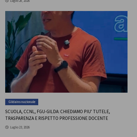
Luglio 28, 2026
Gildains nazionale
SCUOLA, CCNL, FGU-GILDA: CHIEDIAMO PIU’ TUTELE,
TRASPARENZA E RISPETTO PROFESSIONE DOCENTE
Luglio 23, 2026