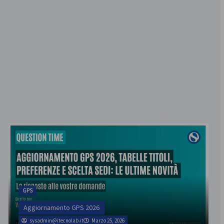
GPS
Aggiornamento GPS 2026
sysadmin@itecnolab.it
Marzo 25, 2026