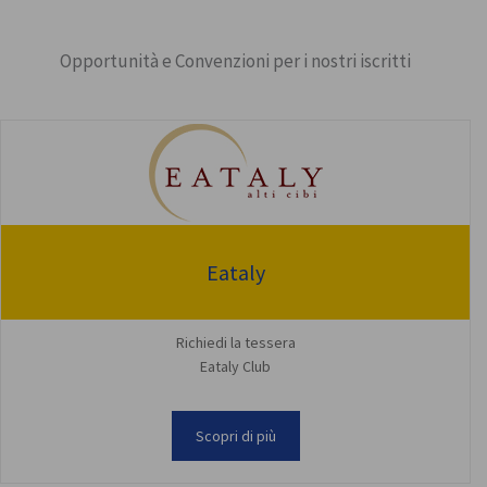
Opportunità e Convenzioni per i nostri iscritti
Eataly
Richiedi la tessera
Eataly Club
Scopri di più