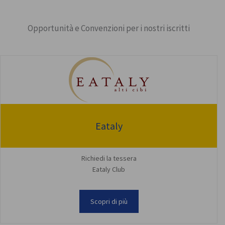
Opportunità e Convenzioni per i nostri iscritti
Eataly
Richiedi la tessera
Eataly Club
Scopri di più