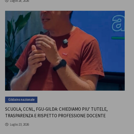
Luglio 28, 2026
Gildains nazionale
SCUOLA, CCNL, FGU-GILDA: CHIEDIAMO PIU’ TUTELE,
TRASPARENZA E RISPETTO PROFESSIONE DOCENTE
Luglio 23, 2026