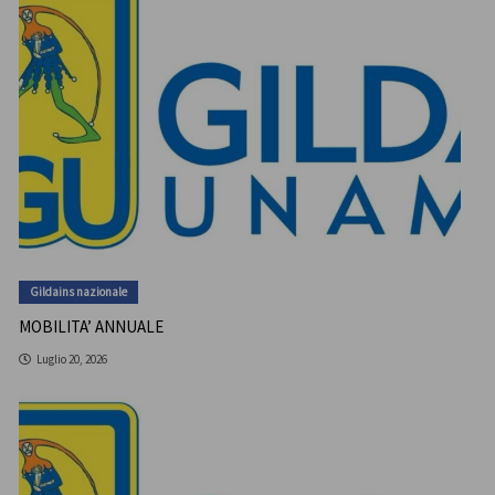
Gildains nazionale
MOBILITA’ ANNUALE
Luglio 20, 2026