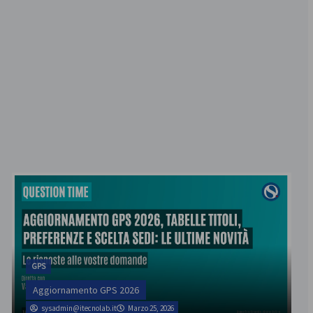
GPS
Aggiornamento GPS 2026
sysadmin@itecnolab.it
Marzo 25, 2026