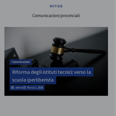
NOTIZIE
Comunicazioni provinciali
ATA
SINATAS Venezia, assemblea provinciale
il 31 luglio
admin
Marzo 1, 2026