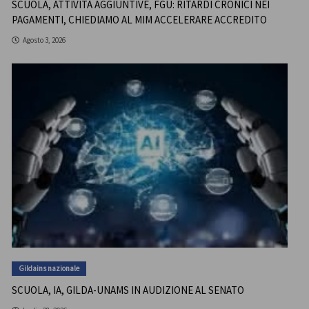
SCUOLA, ATTIVITÀ AGGIUNTIVE, FGU: RITARDI CRONICI NEI
PAGAMENTI, CHIEDIAMO AL MIM ACCELERARE ACCREDITO
Agosto 3, 2026
Gildains nazionale
SCUOLA, IA, GILDA-UNAMS IN AUDIZIONE AL SENATO