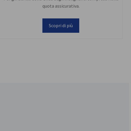
quota assicurativa.
Scopri di più