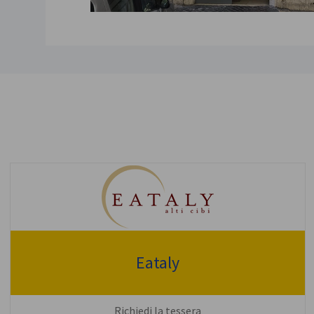
Eataly
Richiedi la tessera