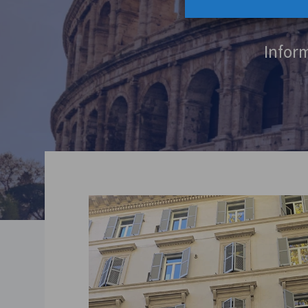
Inform