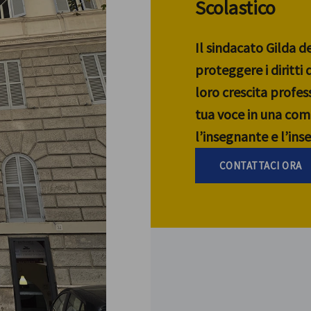
Scolastico
Il sindacato Gilda d
proteggere i diritti
loro crescita profess
tua voce in una com
l’insegnante e l’in
CONTATTACI ORA