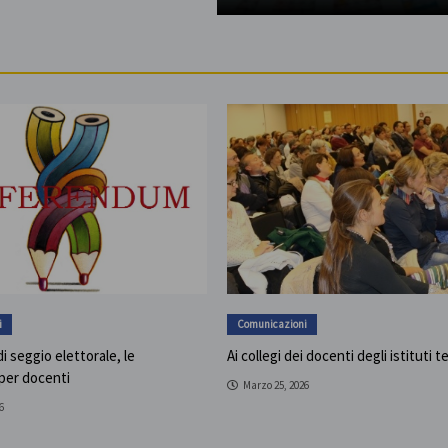
i
Comunicazioni
i seggio elettorale, le
Ai collegi dei docenti degli istituti t
 per docenti
Marzo 25, 2026
6