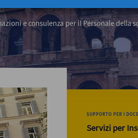
azioni e consulenza per il Personale della s
SUPPORTO PER I DOC
Servizi per In