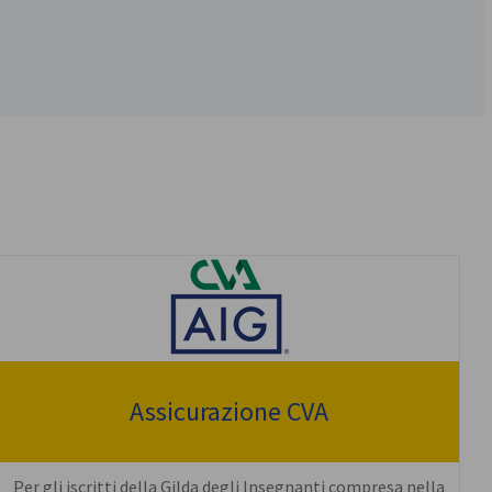
Assicurazione CVA
Per gli iscritti della Gilda degli Insegnanti compresa nella