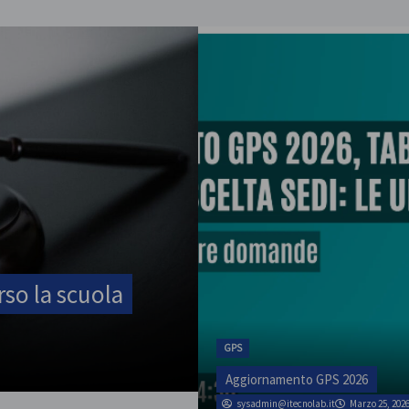
inciale il 31
GPS
Aggiornamento GPS 2026
sysadmin@itecnolab.it
Marzo 25, 202