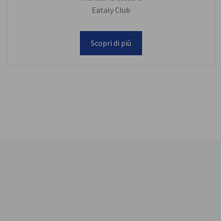
Eataly Club
Scopri di più