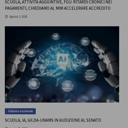
SCUOLA, ATTIVITÀ AGGIUNTIVE, FGU: RITARDI CRONICI NEI
PAGAMENTI, CHIEDIAMO AL MIM ACCELERARE ACCREDITO
Agosto 3, 2026
Gildains nazionale
SCUOLA, IA, GILDA-UNAMS IN AUDIZIONE AL SENATO