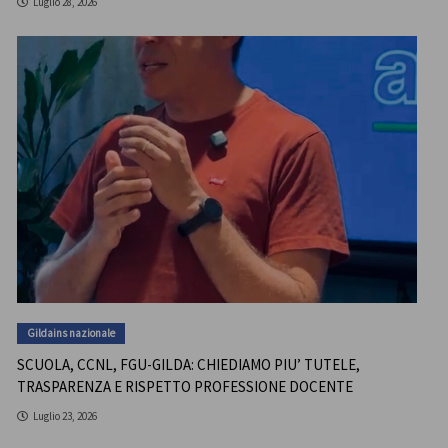
Luglio 28, 2026
Gildains nazionale
SCUOLA, CCNL, FGU-GILDA: CHIEDIAMO PIU’ TUTELE,
TRASPARENZA E RISPETTO PROFESSIONE DOCENTE
Luglio 23, 2026