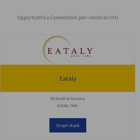
Opportunità e Convenzioni per i nostri iscritti
Eataly
Richiedi la tessera
Eataly Club
Scopri di più