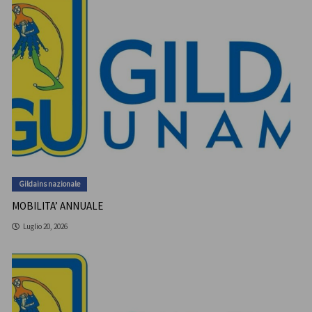
Gildains nazionale
MOBILITA’ ANNUALE
Luglio 20, 2026