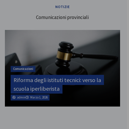
NOTIZIE
Comunicazioni provinciali
ATA
SINATAS Venezia, assemblea provinciale
il 31 luglio
admin
Marzo 1, 2026