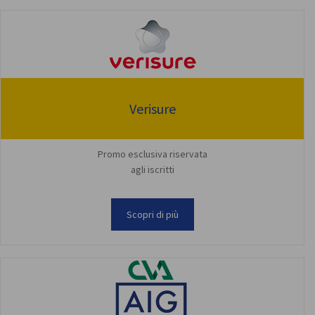
Verisure
Promo esclusiva riservata
agli iscritti
Scopri di più