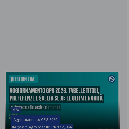
GPS
Aggiornamento GPS 2026
sysadmin@itecnolab.it
Marzo 25, 2026