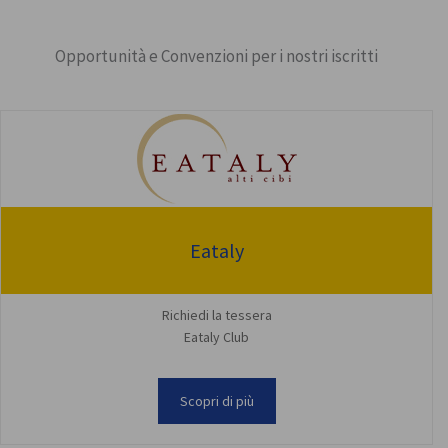
Opportunità e Convenzioni per i nostri iscritti
Eataly
Richiedi la tessera
Eataly Club
Scopri di più