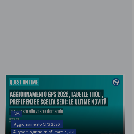
GPS
Aggiornamento GPS 2026
sysadmin@itecnolab.it
Marzo 25, 2026