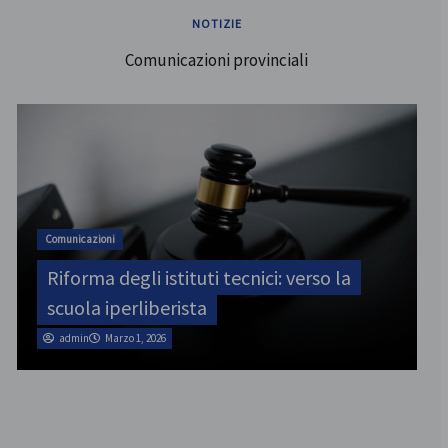
NOTIZIE
Comunicazioni provinciali
ATA
SINATAS Venezia, assemblea provinciale
il 31 luglio
admin
Marzo 1, 2026