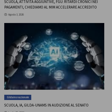
SCUOLA, ATTIVITÀ AGGIUNTIVE, FGU: RITARDI CRONICI NEI
PAGAMENTI, CHIEDIAMO AL MIM ACCELERARE ACCREDITO
Agosto 3, 2026
Gildains nazionale
SCUOLA, IA, GILDA-UNAMS IN AUDIZIONE AL SENATO