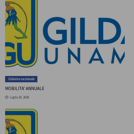
Gildains nazionale
MOBILITA’ ANNUALE
Luglio 20, 2026