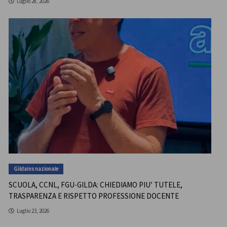
Luglio 28, 2026
Gildains nazionale
SCUOLA, CCNL, FGU-GILDA: CHIEDIAMO PIU’ TUTELE,
TRASPARENZA E RISPETTO PROFESSIONE DOCENTE
Luglio 23, 2026