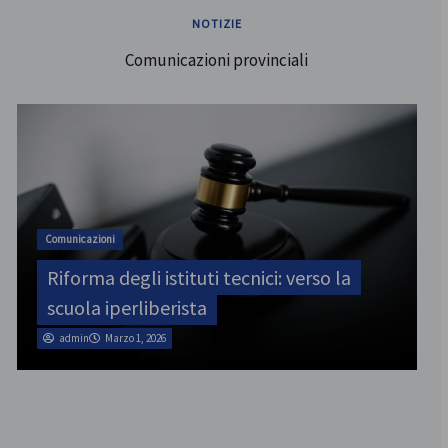
NOTIZIE
Comunicazioni provinciali
ATA
SINATAS Venezia, assemblea provinciale
il 31 luglio
admin
Marzo 1, 2026