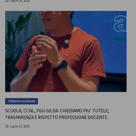
Luglio 28, 2026
Gildains nazionale
SCUOLA, CCNL, FGU-GILDA: CHIEDIAMO PIU’ TUTELE,
TRASPARENZA E RISPETTO PROFESSIONE DOCENTE
Luglio 23, 2026