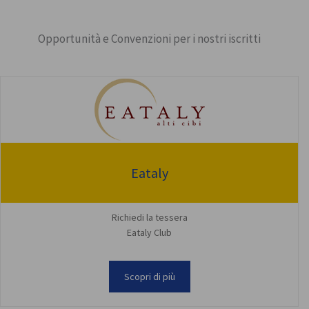
Opportunità e Convenzioni per i nostri iscritti
Eataly
Richiedi la tessera
Eataly Club
Scopri di più