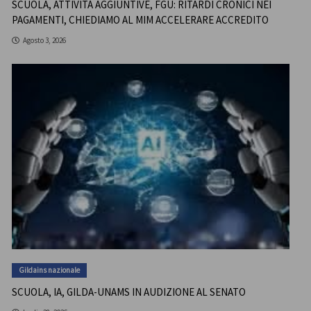
SCUOLA, ATTIVITÀ AGGIUNTIVE, FGU: RITARDI CRONICI NEI
PAGAMENTI, CHIEDIAMO AL MIM ACCELERARE ACCREDITO
Agosto 3, 2026
Gildains nazionale
SCUOLA, IA, GILDA-UNAMS IN AUDIZIONE AL SENATO