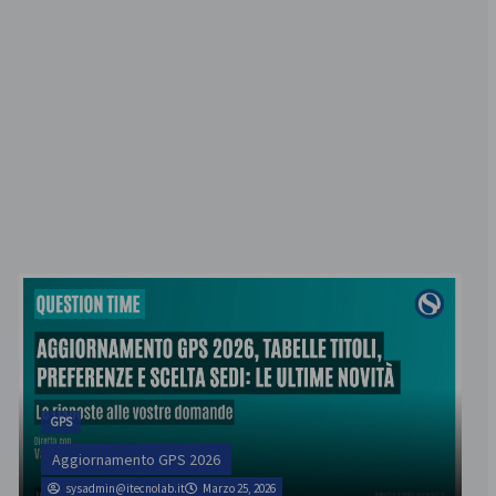
GPS
Aggiornamento GPS 2026
sysadmin@itecnolab.it
Marzo 25, 2026