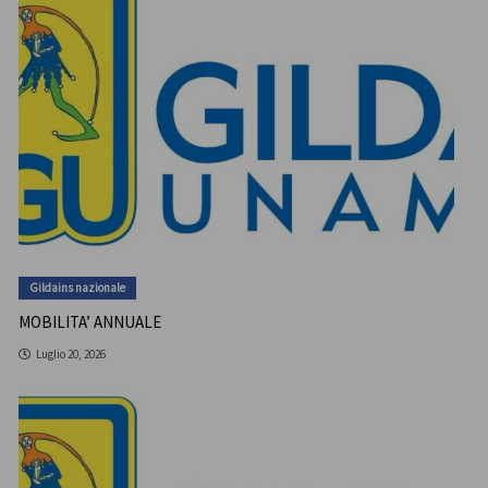
Gildains nazionale
MOBILITA’ ANNUALE
Luglio 20, 2026