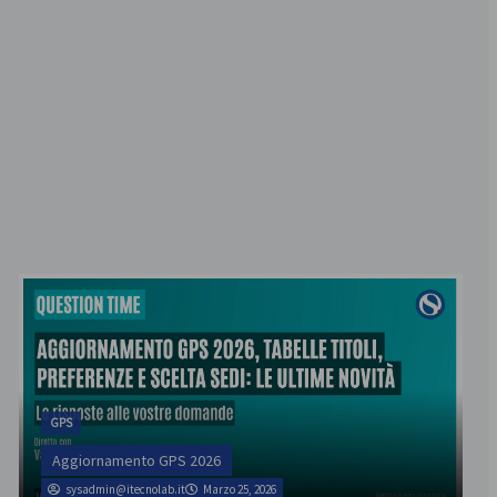
GPS
Aggiornamento GPS 2026
sysadmin@itecnolab.it
Marzo 25, 2026