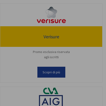
Verisure
Promo esclusiva riservata
agli iscritti
Scopri di più