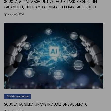
SCUOLA, ATTIVITÀ AGGIUNTIVE, FGU: RITARDI CRONICI NEI
PAGAMENTI, CHIEDIAMO AL MIM ACCELERARE ACCREDITO
Agosto 3, 2026
Gildains nazionale
SCUOLA, IA, GILDA-UNAMS IN AUDIZIONE AL SENATO