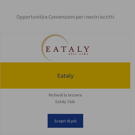
Opportunità e Convenzioni per i nostri iscritti
Eataly
Richiedi la tessera
Eataly Club
Scopri di più