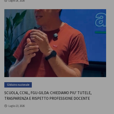
Luglio 28, 2026
Gildains nazionale
SCUOLA, CCNL, FGU-GILDA: CHIEDIAMO PIU’ TUTELE,
TRASPARENZA E RISPETTO PROFESSIONE DOCENTE
Luglio 23, 2026