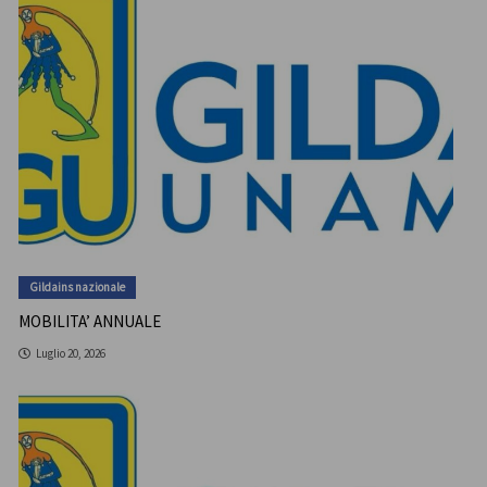
Gildains nazionale
MOBILITA’ ANNUALE
Luglio 20, 2026