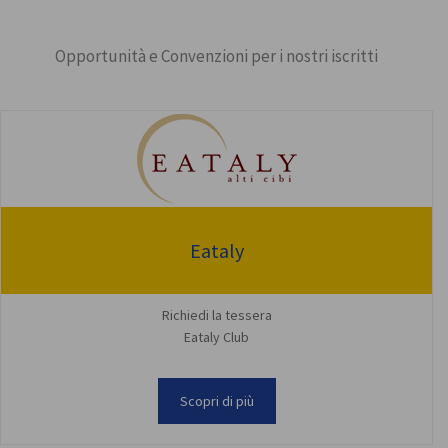
Opportunità e Convenzioni per i nostri iscritti
Eataly
Richiedi la tessera
Eataly Club
Scopri di più