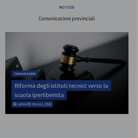
NOTIZIE
Comunicazioni provinciali
ATA
SINATAS Venezia, assemblea provinciale
il 31 luglio
admin
Marzo 1, 2026