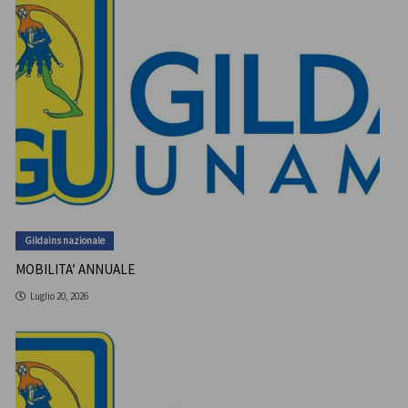
Gildains nazionale
MOBILITA’ ANNUALE
Luglio 20, 2026