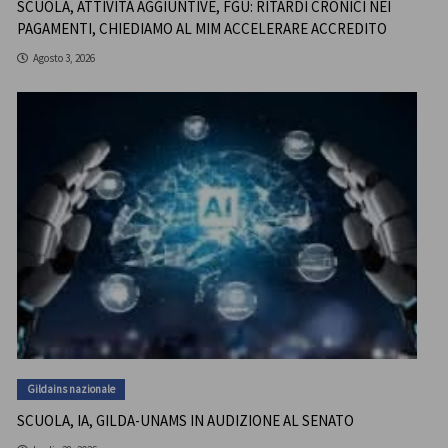
SCUOLA, ATTIVITÀ AGGIUNTIVE, FGU: RITARDI CRONICI NEI
PAGAMENTI, CHIEDIAMO AL MIM ACCELERARE ACCREDITO
Agosto 3, 2026
Gildains nazionale
SCUOLA, IA, GILDA-UNAMS IN AUDIZIONE AL SENATO