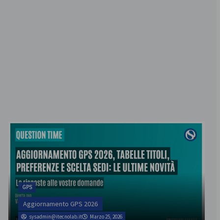
GPS
Aggiornamento GPS 2026
sysadmin@itecnolab.it
Marzo 25, 2026