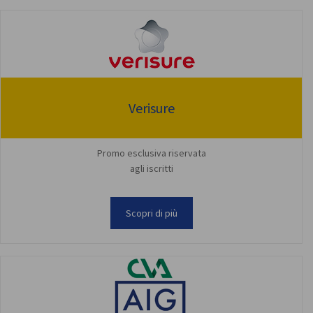
Verisure
Promo esclusiva riservata
agli iscritti
Scopri di più