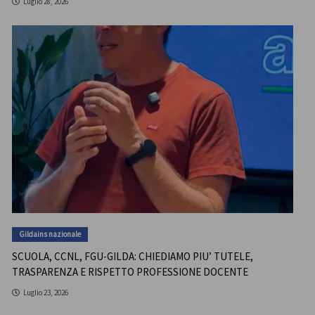
Luglio 28, 2026
Gildains nazionale
SCUOLA, CCNL, FGU-GILDA: CHIEDIAMO PIU’ TUTELE,
TRASPARENZA E RISPETTO PROFESSIONE DOCENTE
Luglio 23, 2026