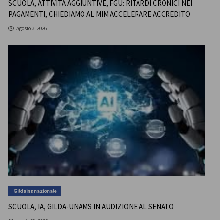
SCUOLA, ATTIVITÀ AGGIUNTIVE, FGU: RITARDI CRONICI NEI
PAGAMENTI, CHIEDIAMO AL MIM ACCELERARE ACCREDITO
Agosto 3, 2026
Gildains nazionale
SCUOLA, IA, GILDA-UNAMS IN AUDIZIONE AL SENATO