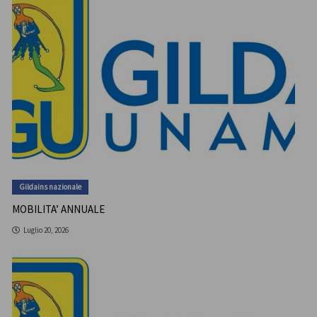
Gildains nazionale
MOBILITA’ ANNUALE
Luglio 20, 2026