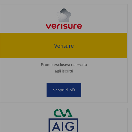
Verisure
Promo esclusiva riservata
agli iscritti
Scopri di più