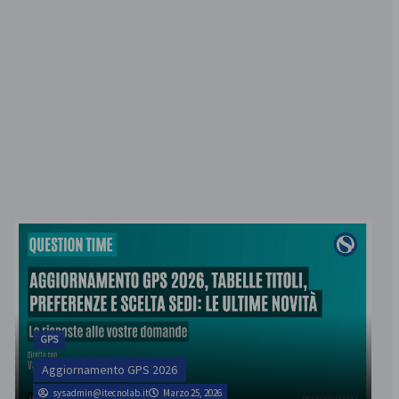
GPS
Aggiornamento GPS 2026
sysadmin@itecnolab.it
Marzo 25, 2026