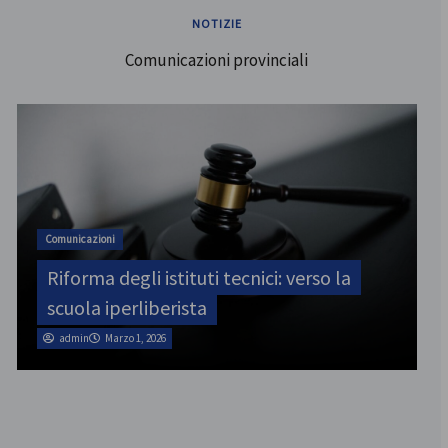
NOTIZIE
Comunicazioni provinciali
ATA
SINATAS Venezia, assemblea provinciale
il 31 luglio
admin
Marzo 1, 2026