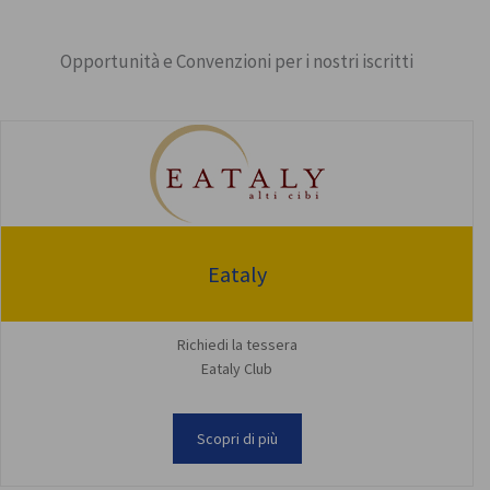
Opportunità e Convenzioni per i nostri iscritti
Eataly
Richiedi la tessera
Eataly Club
Scopri di più