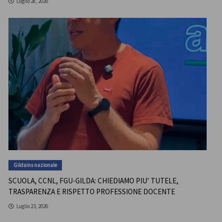
Luglio 28, 2026
Gildains nazionale
SCUOLA, CCNL, FGU-GILDA: CHIEDIAMO PIU’ TUTELE,
TRASPARENZA E RISPETTO PROFESSIONE DOCENTE
Luglio 23, 2026