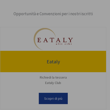
Opportunità e Convenzioni per i nostri iscritti
Eataly
Richiedi la tessera
Eataly Club
Scopri di più