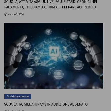
SCUOLA, ATTIVITÀ AGGIUNTIVE, FGU: RITARDI CRONICI NEI
PAGAMENTI, CHIEDIAMO AL MIM ACCELERARE ACCREDITO
Agosto 3, 2026
Gildains nazionale
SCUOLA, IA, GILDA-UNAMS IN AUDIZIONE AL SENATO