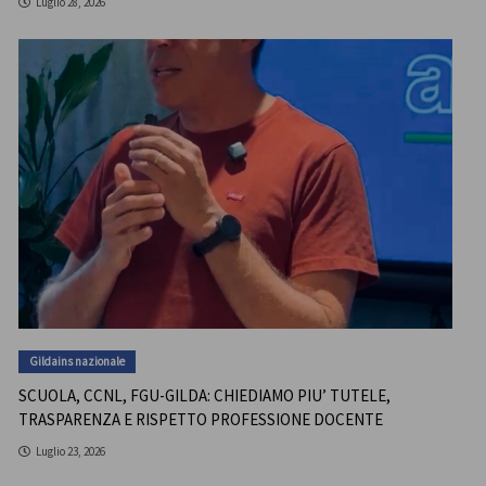
Luglio 28, 2026
Gildains nazionale
SCUOLA, CCNL, FGU-GILDA: CHIEDIAMO PIU’ TUTELE,
TRASPARENZA E RISPETTO PROFESSIONE DOCENTE
Luglio 23, 2026