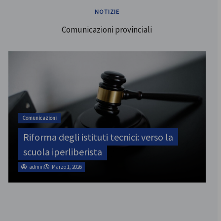
NOTIZIE
Comunicazioni provinciali
Comunicazioni
Riforma degli istituti tecnici: verso la
scuola iperliberista
admin
Marzo 1, 2026