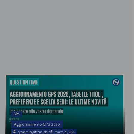
GPS
Aggiornamento GPS 2026
sysadmin@itecnolab.it
Marzo 25, 2026