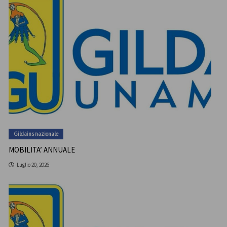
Gildains nazionale
MOBILITA’ ANNUALE
Luglio 20, 2026