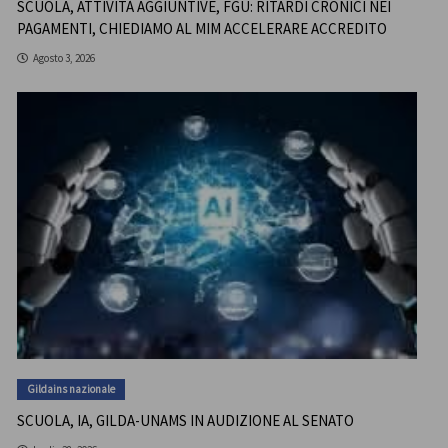
SCUOLA, ATTIVITÀ AGGIUNTIVE, FGU: RITARDI CRONICI NEI
PAGAMENTI, CHIEDIAMO AL MIM ACCELERARE ACCREDITO
Agosto 3, 2026
Gildains nazionale
SCUOLA, IA, GILDA-UNAMS IN AUDIZIONE AL SENATO