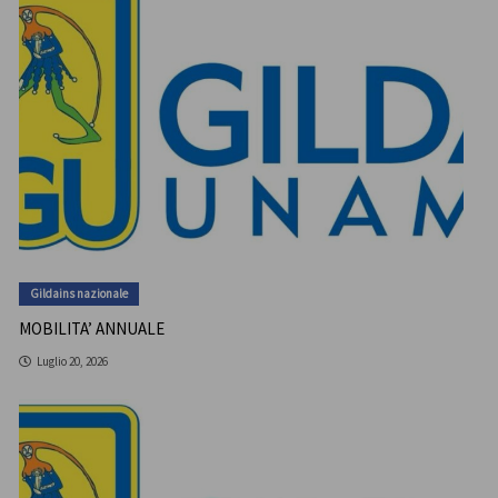
Gildains nazionale
MOBILITA’ ANNUALE
Luglio 20, 2026