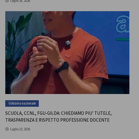
Luglio 28, 2026
Gildains nazionale
SCUOLA, CCNL, FGU-GILDA: CHIEDIAMO PIU’ TUTELE,
TRASPARENZA E RISPETTO PROFESSIONE DOCENTE
Luglio 23, 2026