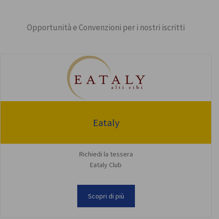
Opportunità e Convenzioni per i nostri iscritti
Eataly
Richiedi la tessera
Eataly Club
Scopri di più