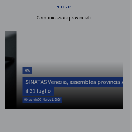
NOTIZIE
Comunicazioni provinciali
ATA
SINATAS Venezia, assemblea provinciale
il 31 luglio
admin
Marzo 1, 2026