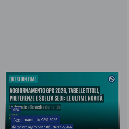
GPS
Aggiornamento GPS 2026
sysadmin@itecnolab.it
Marzo 25, 2026