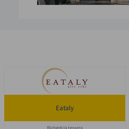
Eataly
Richiedi la tessera