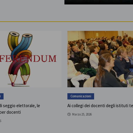
i
Comunicazioni
i seggio elettorale, le
Ai collegi dei docenti degli istituti t
 per docenti
Marzo 25, 2026
6