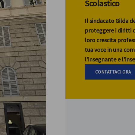
Scolastico
Il sindacato Gilda d
proteggere i diritti
loro crescita profess
tua voce in una com
l’insegnante e l’in
CONTATTACI ORA