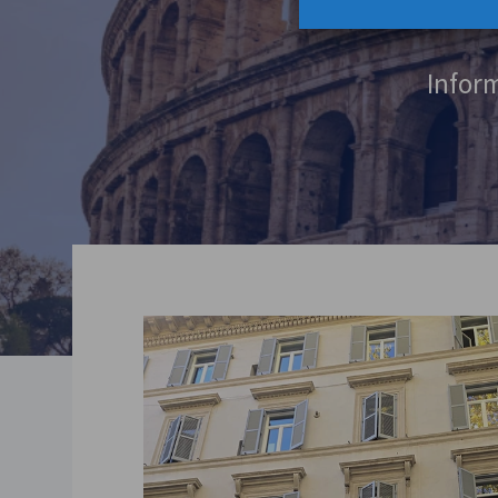
Inform