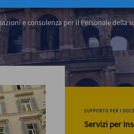
azioni e consulenza per il Personale della s
SUPPORTO PER I DOC
Servizi per In