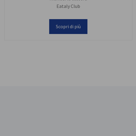
Eataly Club
Scopri di più