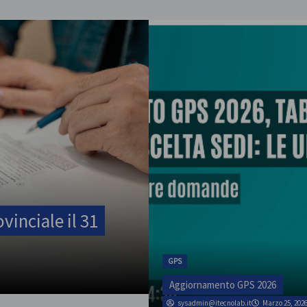
inciale il 31
GPS
Aggiornamento GPS 2026
sysadmin@itecnolab.it
Marzo 25, 202