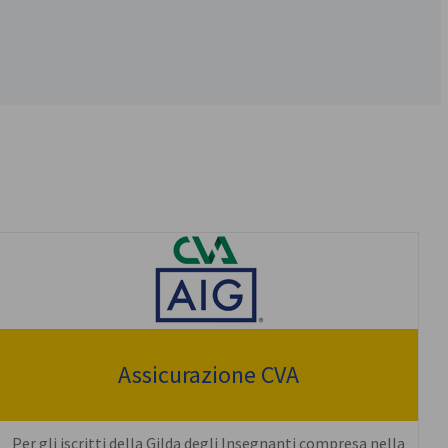
Assicurazione CVA
Per gli iscritti della Gilda degli Insegnanti compresa nella