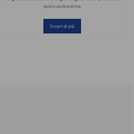
quota assicurativa.
Scopri di più