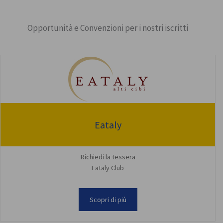
Opportunità e Convenzioni per i nostri iscritti
Eataly
Richiedi la tessera
Eataly Club
Scopri di più