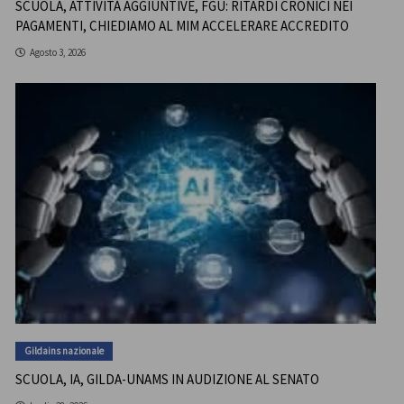
SCUOLA, ATTIVITÀ AGGIUNTIVE, FGU: RITARDI CRONICI NEI
PAGAMENTI, CHIEDIAMO AL MIM ACCELERARE ACCREDITO
Agosto 3, 2026
Gildains nazionale
SCUOLA, IA, GILDA-UNAMS IN AUDIZIONE AL SENATO