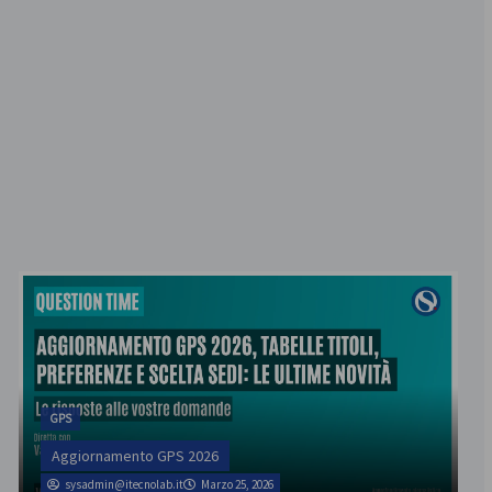
GPS
Aggiornamento GPS 2026
sysadmin@itecnolab.it
Marzo 25, 2026