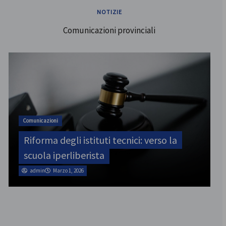
NOTIZIE
Comunicazioni provinciali
ATA
SINATAS Venezia, assemblea provinciale
il 31 luglio
admin
Marzo 1, 2026