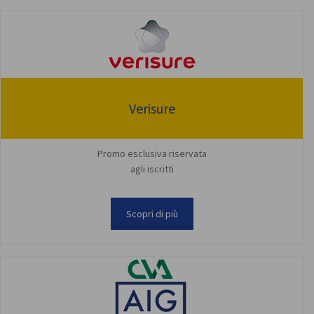
Verisure
Promo esclusiva riservata
agli iscritti
Scopri di più