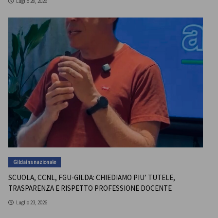
Luglio 28, 2026
Gildains nazionale
SCUOLA, CCNL, FGU-GILDA: CHIEDIAMO PIU’ TUTELE,
TRASPARENZA E RISPETTO PROFESSIONE DOCENTE
Luglio 23, 2026