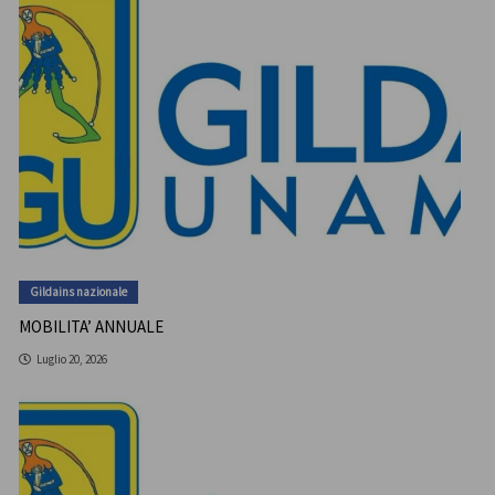
Gildains nazionale
MOBILITA’ ANNUALE
Luglio 20, 2026