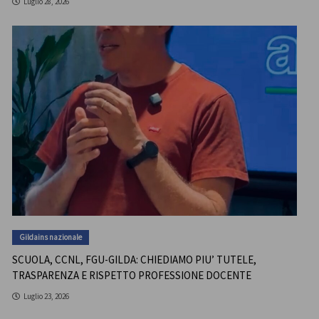
Luglio 28, 2026
Gildains nazionale
SCUOLA, CCNL, FGU-GILDA: CHIEDIAMO PIU’ TUTELE,
TRASPARENZA E RISPETTO PROFESSIONE DOCENTE
Luglio 23, 2026