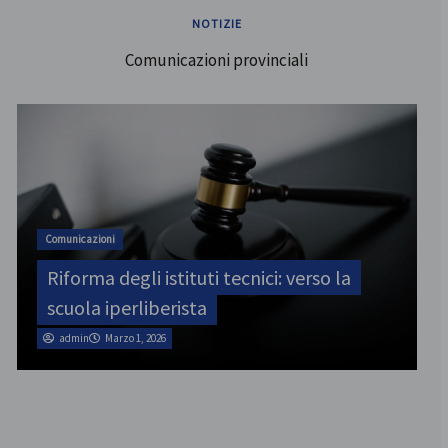
NOTIZIE
Comunicazioni provinciali
ATA
SINATAS Venezia, assemblea provinciale
il 31 luglio
admin
Marzo 1, 2026