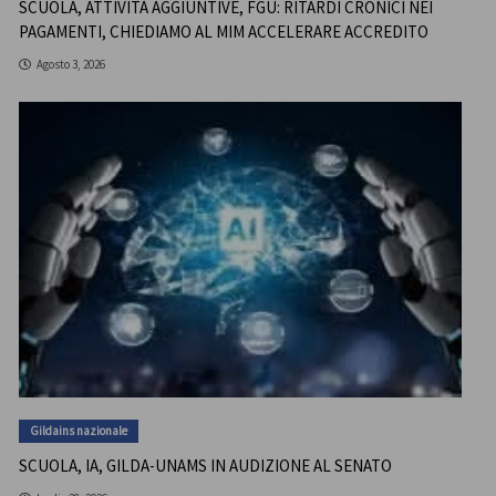
SCUOLA, ATTIVITÀ AGGIUNTIVE, FGU: RITARDI CRONICI NEI
PAGAMENTI, CHIEDIAMO AL MIM ACCELERARE ACCREDITO
Agosto 3, 2026
Gildains nazionale
SCUOLA, IA, GILDA-UNAMS IN AUDIZIONE AL SENATO