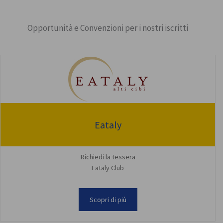
Opportunità e Convenzioni per i nostri iscritti
Eataly
Richiedi la tessera
Eataly Club
Scopri di più