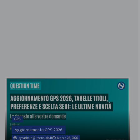
GPS
Aggiornamento GPS 2026
sysadmin@itecnolab.it
Marzo 25, 2026