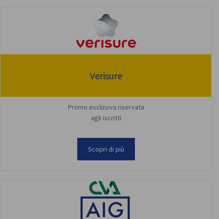
Verisure
Promo esclusiva riservata
agli iscritti
Scopri di più