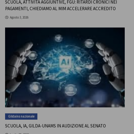
SCUOLA, ATTIVITÀ AGGIUNTIVE, FGU: RITARDI CRONICI NEI
PAGAMENTI, CHIEDIAMO AL MIM ACCELERARE ACCREDITO
Agosto 3, 2026
Gildains nazionale
SCUOLA, IA, GILDA-UNAMS IN AUDIZIONE AL SENATO