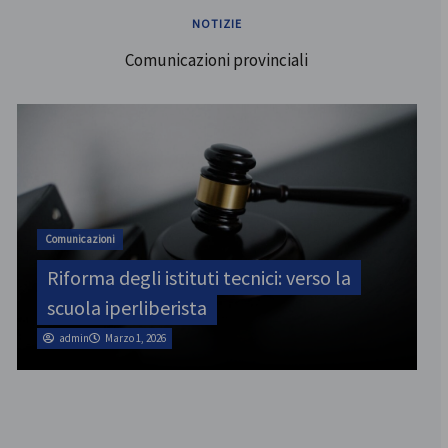
NOTIZIE
Comunicazioni provinciali
ATA
SINATAS Venezia, assemblea provinciale
il 31 luglio
admin
Marzo 1, 2026