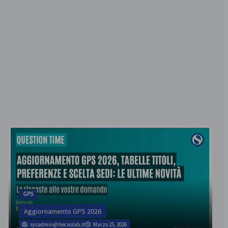
GPS
Aggiornamento GPS 2026
sysadmin@itecnolab.it
Marzo 25, 2026