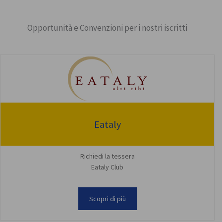
Opportunità e Convenzioni per i nostri iscritti
Eataly
Richiedi la tessera
Eataly Club
Scopri di più