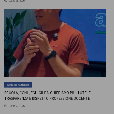
Luglio 28, 2026
Gildains nazionale
SCUOLA, CCNL, FGU-GILDA: CHIEDIAMO PIU’ TUTELE,
TRASPARENZA E RISPETTO PROFESSIONE DOCENTE
Luglio 23, 2026