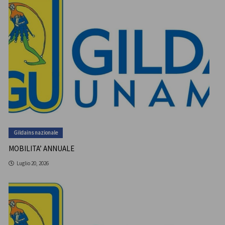
Gildains nazionale
MOBILITA’ ANNUALE
Luglio 20, 2026