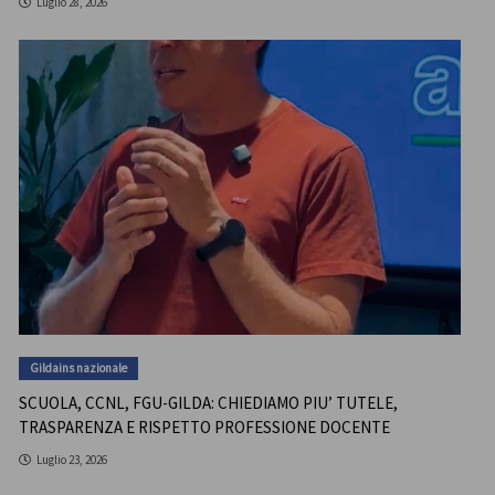
Luglio 28, 2026
Gildains nazionale
SCUOLA, CCNL, FGU-GILDA: CHIEDIAMO PIU’ TUTELE,
TRASPARENZA E RISPETTO PROFESSIONE DOCENTE
Luglio 23, 2026