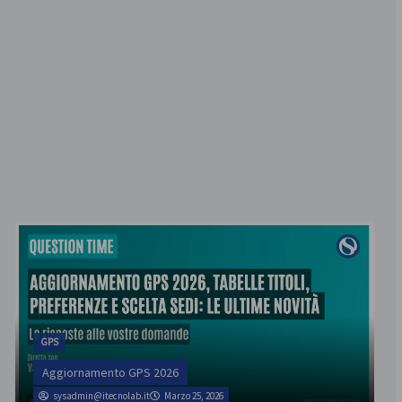
GPS
Aggiornamento GPS 2026
sysadmin@itecnolab.it
Marzo 25, 2026