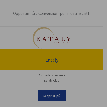
Opportunità e Convenzioni per i nostri iscritti
Eataly
Richiedi la tessera
Eataly Club
Scopri di più