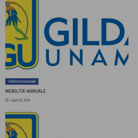
Gildains nazionale
MOBILITA’ ANNUALE
Luglio 20, 2026