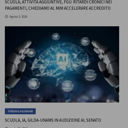
SCUOLA, ATTIVITÀ AGGIUNTIVE, FGU: RITARDI CRONICI NEI
PAGAMENTI, CHIEDIAMO AL MIM ACCELERARE ACCREDITO
Agosto 3, 2026
Gildains nazionale
SCUOLA, IA, GILDA-UNAMS IN AUDIZIONE AL SENATO