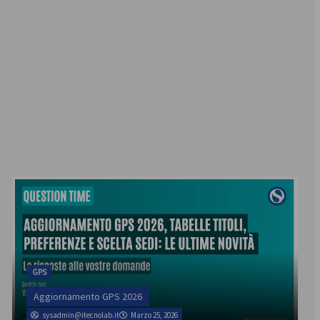
GPS
Aggiornamento GPS 2026
sysadmin@itecnolab.it
Marzo 25, 2026