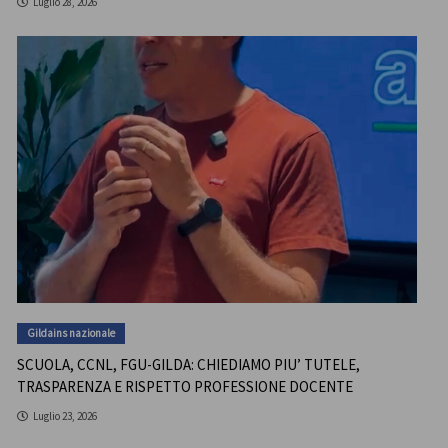
Luglio 28, 2026
Gildains nazionale
SCUOLA, CCNL, FGU-GILDA: CHIEDIAMO PIU’ TUTELE,
TRASPARENZA E RISPETTO PROFESSIONE DOCENTE
Luglio 23, 2026