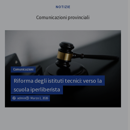
NOTIZIE
Comunicazioni provinciali
ATA
SINATAS Venezia, assemblea provinciale
il 31 luglio
admin
Marzo 1, 2026