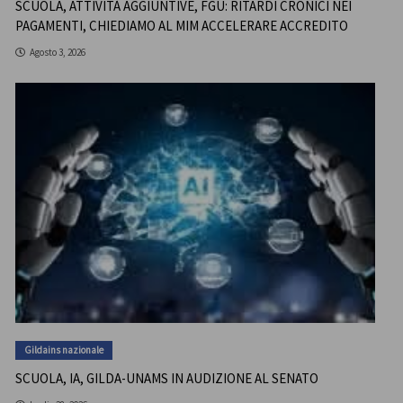
SCUOLA, ATTIVITÀ AGGIUNTIVE, FGU: RITARDI CRONICI NEI
PAGAMENTI, CHIEDIAMO AL MIM ACCELERARE ACCREDITO
Agosto 3, 2026
Gildains nazionale
SCUOLA, IA, GILDA-UNAMS IN AUDIZIONE AL SENATO