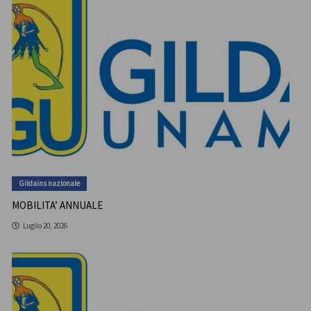
Gildains nazionale
MOBILITA’ ANNUALE
Luglio 20, 2026