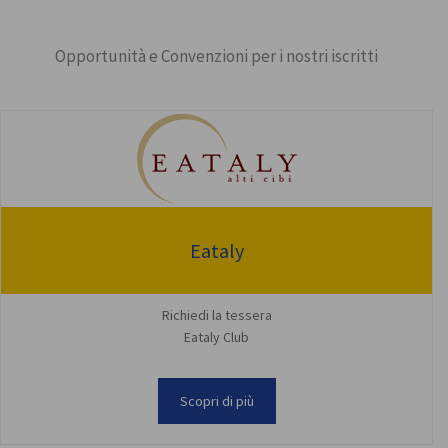
Opportunità e Convenzioni per i nostri iscritti
Eataly
Richiedi la tessera
Eataly Club
Scopri di più