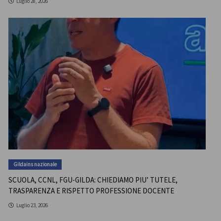
Luglio 28, 2026
Gildains nazionale
SCUOLA, CCNL, FGU-GILDA: CHIEDIAMO PIU’ TUTELE,
TRASPARENZA E RISPETTO PROFESSIONE DOCENTE
Luglio 23, 2026