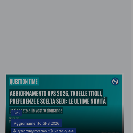
GPS
Aggiornamento GPS 2026
sysadmin@itecnolab.it
Marzo 25, 2026