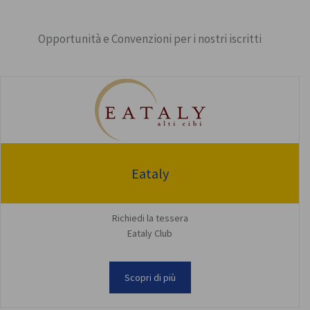
Opportunità e Convenzioni per i nostri iscritti
Eataly
Richiedi la tessera
Eataly Club
Scopri di più