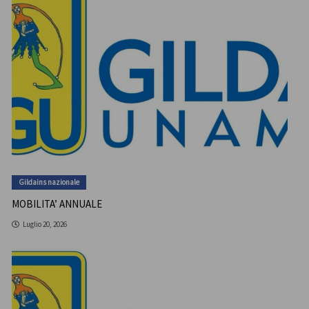
Gildains nazionale
MOBILITA’ ANNUALE
Luglio 20, 2026