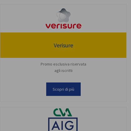
Verisure
Promo esclusiva riservata
agli iscritti
Scopri di più