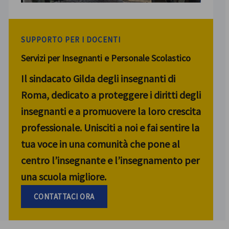
SUPPORTO PER I DOCENTI
Servizi per Insegnanti e Personale Scolastico
Il sindacato Gilda degli insegnanti di
Roma, dedicato a proteggere i diritti degli
insegnanti e a promuovere la loro crescita
professionale. Unisciti a noi e fai sentire la
tua voce in una comunità che pone al
centro l’insegnante e l’insegnamento per
una scuola migliore.
CONTATTACI ORA