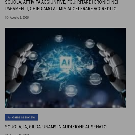
SCUOLA, ATTIVITÀ AGGIUNTIVE, FGU: RITARDI CRONICI NEI
PAGAMENTI, CHIEDIAMO AL MIM ACCELERARE ACCREDITO
Agosto 3, 2026
Gildains nazionale
SCUOLA, IA, GILDA-UNAMS IN AUDIZIONE AL SENATO