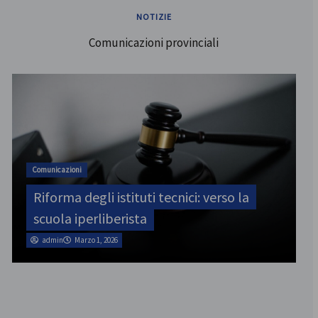
NOTIZIE
Comunicazioni provinciali
ATA
SINATAS Venezia, assemblea provinciale
il 31 luglio
admin
Marzo 1, 2026