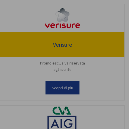
Verisure
Promo esclusiva riservata
agli iscritti
Scopri di più