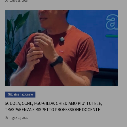
Luglio 28, 2026
Gildains nazionale
SCUOLA, CCNL, FGU-GILDA: CHIEDIAMO PIU’ TUTELE,
TRASPARENZA E RISPETTO PROFESSIONE DOCENTE
Luglio 23, 2026