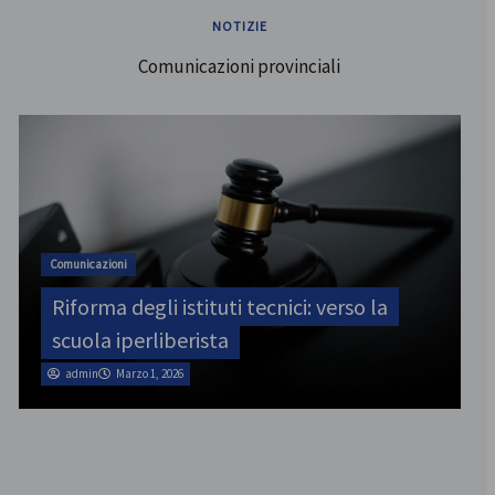
NOTIZIE
Comunicazioni provinciali
ATA
SINATAS Venezia, assemblea provinciale
il 31 luglio
admin
Marzo 1, 2026