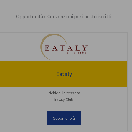
Opportunità e Convenzioni per i nostri iscritti
Eataly
Richiedi la tessera
Eataly Club
Scopri di più