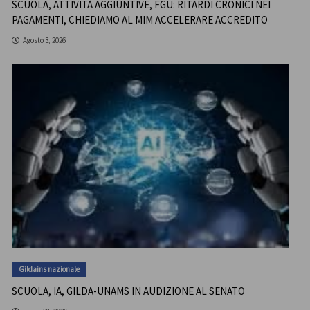
SCUOLA, ATTIVITÀ AGGIUNTIVE, FGU: RITARDI CRONICI NEI
PAGAMENTI, CHIEDIAMO AL MIM ACCELERARE ACCREDITO
Agosto 3, 2026
Gildains nazionale
SCUOLA, IA, GILDA-UNAMS IN AUDIZIONE AL SENATO