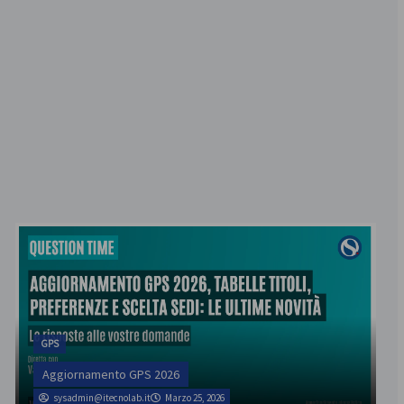
GPS
Aggiornamento GPS 2026
sysadmin@itecnolab.it
Marzo 25, 2026