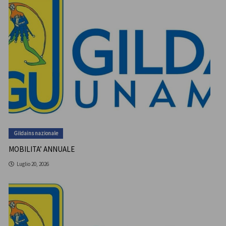
Gildains nazionale
MOBILITA’ ANNUALE
Luglio 20, 2026