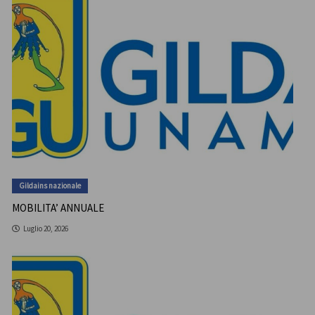
Gildains nazionale
MOBILITA’ ANNUALE
Luglio 20, 2026