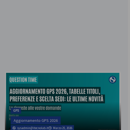
GPS
Aggiornamento GPS 2026
sysadmin@itecnolab.it
Marzo 25, 2026