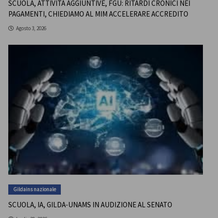
SCUOLA, ATTIVITÀ AGGIUNTIVE, FGU: RITARDI CRONICI NEI
PAGAMENTI, CHIEDIAMO AL MIM ACCELERARE ACCREDITO
Agosto 3, 2026
Gildains nazionale
SCUOLA, IA, GILDA-UNAMS IN AUDIZIONE AL SENATO