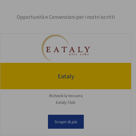
Opportunità e Convenzioni per i nostri iscritti
Eataly
Richiedi la tessera
Eataly Club
Scopri di più