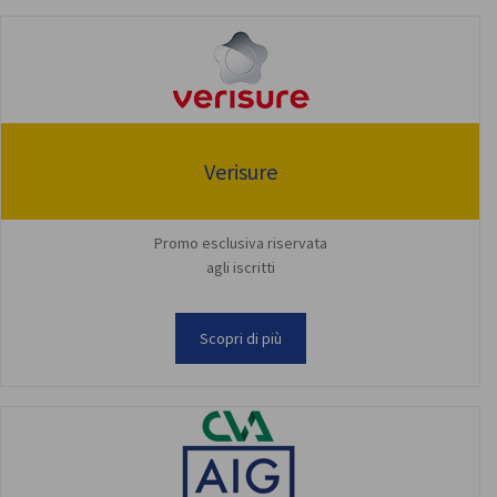
Verisure
Promo esclusiva riservata
agli iscritti
Scopri di più