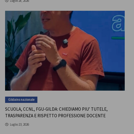
Luglio 28, 2026
Gildains nazionale
SCUOLA, CCNL, FGU-GILDA: CHIEDIAMO PIU’ TUTELE,
TRASPARENZA E RISPETTO PROFESSIONE DOCENTE
Luglio 23, 2026