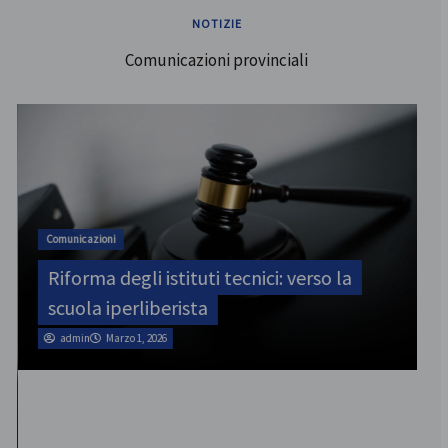
NOTIZIE
Comunicazioni provinciali
Comunicazioni
Riforma degli istituti tecnici: verso la
scuola iperliberista
admin
Marzo 1, 2026