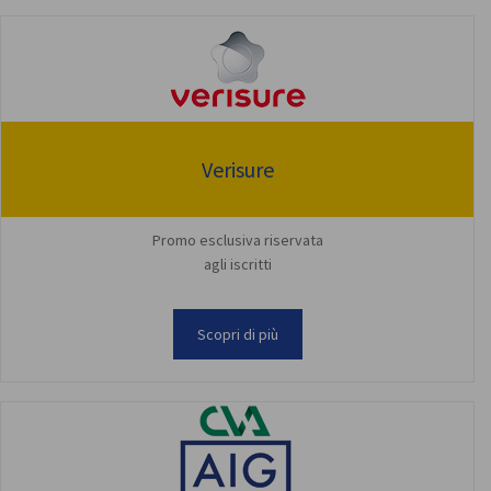
Verisure
Promo esclusiva riservata
agli iscritti
Scopri di più