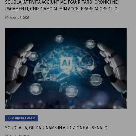
SCUOLA, ATTIVITÀ AGGIUNTIVE, FGU: RITARDI CRONICI NEI
PAGAMENTI, CHIEDIAMO AL MIM ACCELERARE ACCREDITO
Agosto 3, 2026
Gildains nazionale
SCUOLA, IA, GILDA-UNAMS IN AUDIZIONE AL SENATO