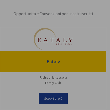
Opportunità e Convenzioni per i nostri iscritti
Eataly
Richiedi la tessera
Eataly Club
Scopri di più