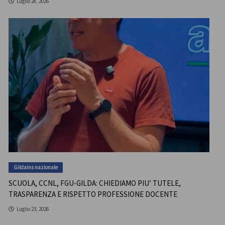
Luglio 28, 2026
Gildains nazionale
SCUOLA, CCNL, FGU-GILDA: CHIEDIAMO PIU’ TUTELE,
TRASPARENZA E RISPETTO PROFESSIONE DOCENTE
Luglio 23, 2026