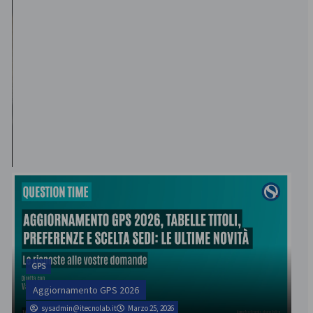
GPS
Aggiornamento GPS 2026
sysadmin@itecnolab.it
Marzo 25, 2026