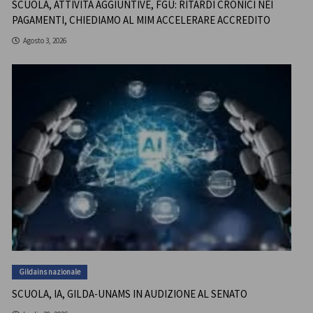
SCUOLA, ATTIVITÀ AGGIUNTIVE, FGU: RITARDI CRONICI NEI
PAGAMENTI, CHIEDIAMO AL MIM ACCELERARE ACCREDITO
Agosto 3, 2026
Gildains nazionale
SCUOLA, IA, GILDA-UNAMS IN AUDIZIONE AL SENATO