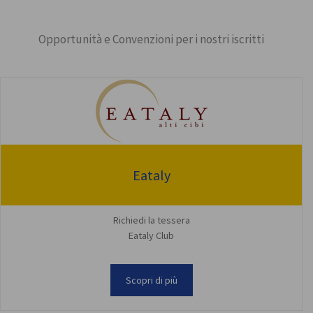
Opportunità e Convenzioni per i nostri iscritti
Eataly
Richiedi la tessera
Eataly Club
Scopri di più