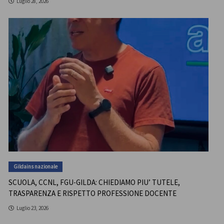
Luglio 28, 2026
Gildains nazionale
SCUOLA, CCNL, FGU-GILDA: CHIEDIAMO PIU’ TUTELE,
TRASPARENZA E RISPETTO PROFESSIONE DOCENTE
Luglio 23, 2026