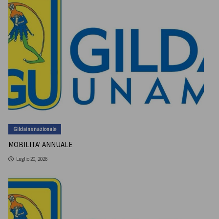
Gildains nazionale
MOBILITA’ ANNUALE
Luglio 20, 2026