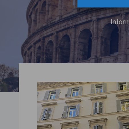
Inform