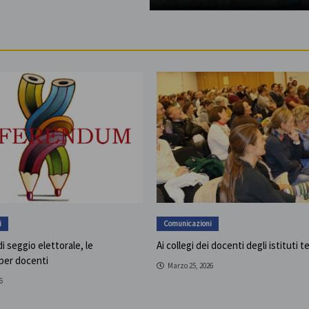
i
Comunicazioni
i seggio elettorale, le
Ai collegi dei docenti degli istituti t
 per docenti
Marzo 25, 2026
6