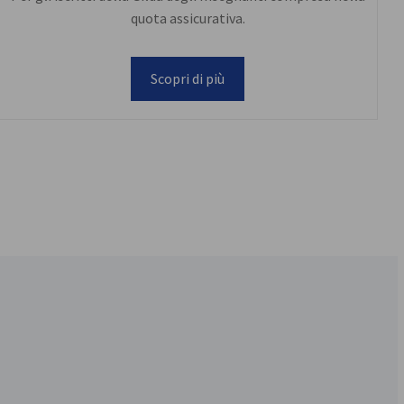
quota assicurativa.
Scopri di più