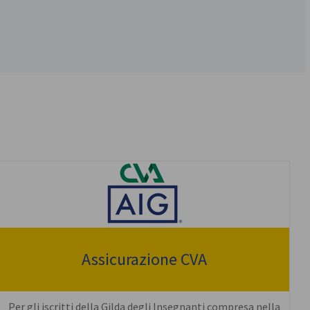
Assicurazione CVA
Per gli iscritti della Gilda degli Insegnanti compresa nella