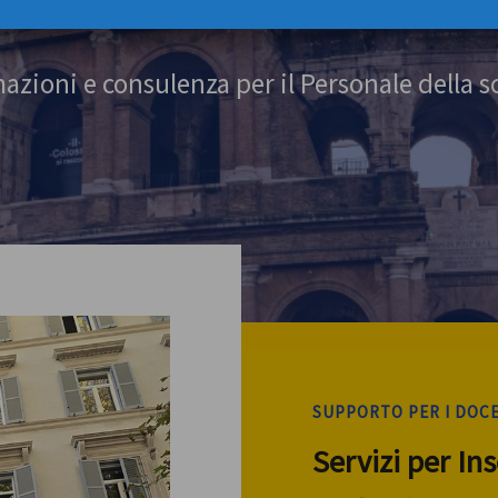
azioni e consulenza per il Personale della s
SUPPORTO PER I DOC
Servizi per In