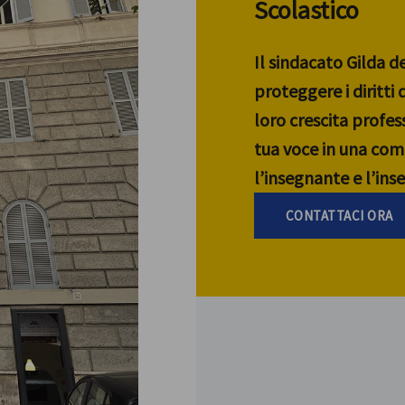
Scolastico
Il sindacato Gilda d
proteggere i diritti
loro crescita profess
tua voce in una com
l’insegnante e l’in
CONTATTACI ORA