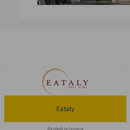
Eataly
Richiedi la tessera