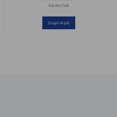
Eataly Club
Scopri di più