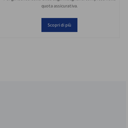
quota assicurativa.
Scopri di più