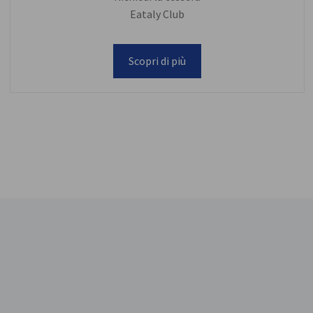
Eataly Club
Scopri di più