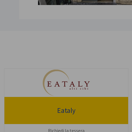
Eataly
Richiedi la tessera