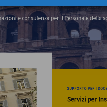
azioni e consulenza per il Personale della s
SUPPORTO PER I DOC
Servizi per In