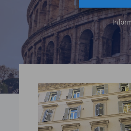
Inform