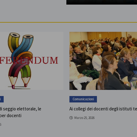
i
Comunicazioni
i seggio elettorale, le
Ai collegi dei docenti degli istituti t
 per docenti
Marzo 25, 2026
6