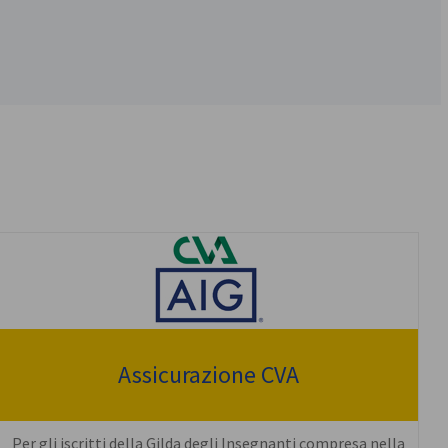
Assicurazione CVA
Per gli iscritti della Gilda degli Insegnanti compresa nella