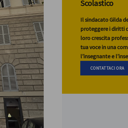
Scolastico
Il sindacato Gilda d
proteggere i diritti
loro crescita profess
tua voce in una com
l’insegnante e l’in
CONTATTACI ORA