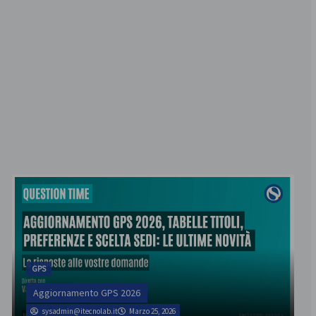
GPS
Aggiornamento GPS 2026
sysadmin@itecnolab.it
Marzo 25, 2026