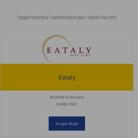
Opportunità e Convenzioni per i nostri iscritti
Eataly
Richiedi la tessera
Eataly Club
Scopri di più