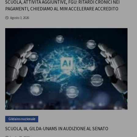
SCUOLA, ATTIVITÀ AGGIUNTIVE, FGU: RITARDI CRONICI NEI
PAGAMENTI, CHIEDIAMO AL MIM ACCELERARE ACCREDITO
Agosto 3, 2026
Gildains nazionale
SCUOLA, IA, GILDA-UNAMS IN AUDIZIONE AL SENATO