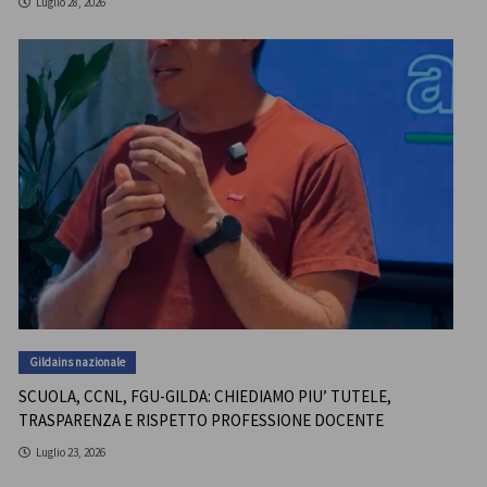
Luglio 28, 2026
Gildains nazionale
SCUOLA, CCNL, FGU-GILDA: CHIEDIAMO PIU’ TUTELE,
TRASPARENZA E RISPETTO PROFESSIONE DOCENTE
Luglio 23, 2026