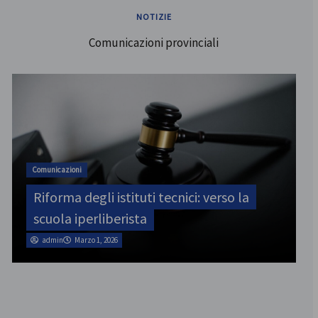
NOTIZIE
Comunicazioni provinciali
ATA
SINATAS Venezia, assemblea provinciale
il 31 luglio
admin
Marzo 1, 2026