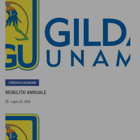
Gildains nazionale
MOBILITA’ ANNUALE
Luglio 20, 2026