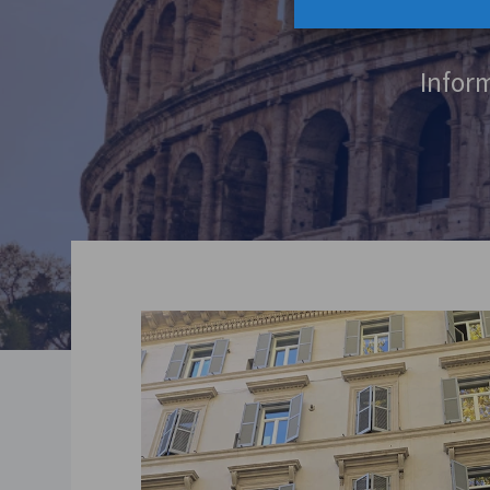
Inform