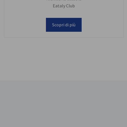
Eataly Club
Scopri di più