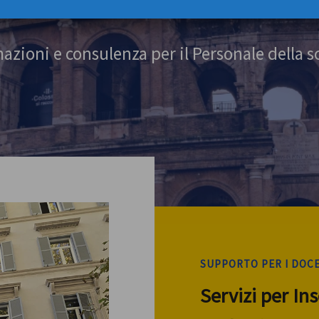
azioni e consulenza per il Personale della s
SUPPORTO PER I DOC
Servizi per In