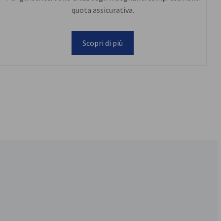
quota assicurativa.
Scopri di più