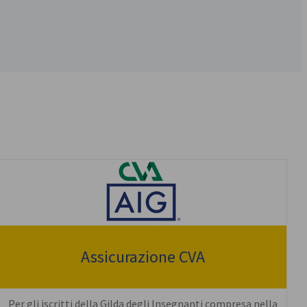
Assicurazione CVA
Per gli iscritti della Gilda degli Insegnanti compresa nella