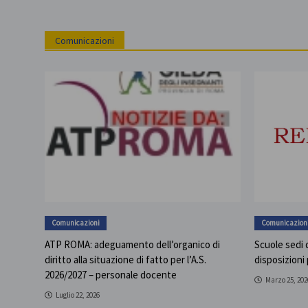
Comunicazioni
Comunicazioni
Comunicazion
ATP ROMA: adeguamento dell’organico di
Scuole sedi d
diritto alla situazione di fatto per l’A.S.
disposizioni
2026/2027 – personale docente
Marzo 25, 202
Luglio 22, 2026