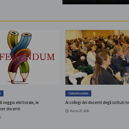
i
Comunicazioni
i seggio elettorale, le
Ai collegi dei docenti degli istituti t
 per docenti
Marzo 25, 2026
6