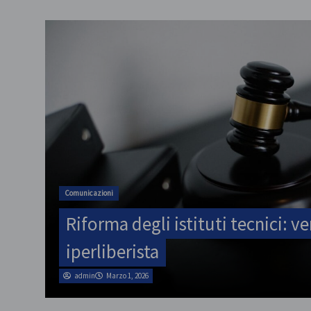
Comunicazioni
Riforma degli istituti tecnici: ve
iperliberista
admin
Marzo 1, 2026