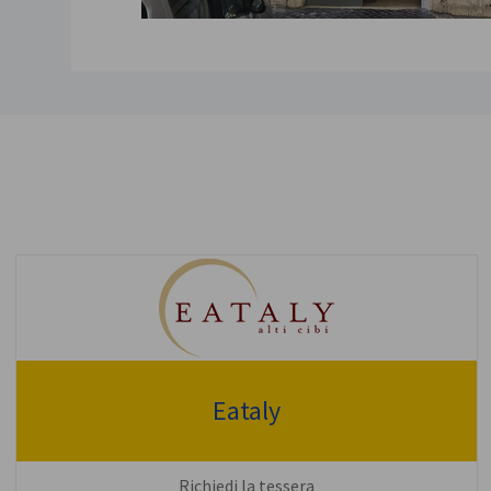
Eataly
Richiedi la tessera