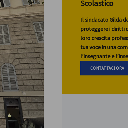
Scolastico
Il sindacato Gilda d
proteggere i diritti
loro crescita profess
tua voce in una com
l’insegnante e l’in
CONTATTACI ORA