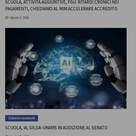
SCUOLA, ATTIVITÀ AGGIUNTIVE, FGU: RITARDI CRONICI NEI
PAGAMENTI, CHIEDIAMO AL MIM ACCELERARE ACCREDITO
Agosto 3, 2026
Gildains nazionale
SCUOLA, IA, GILDA-UNAMS IN AUDIZIONE AL SENATO