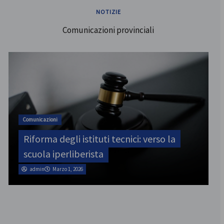
NOTIZIE
Comunicazioni provinciali
ATA
SINATAS Venezia, assemblea provinciale
il 31 luglio
admin
Marzo 1, 2026