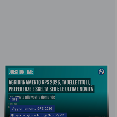
GPS
Aggiornamento GPS 2026
sysadmin@itecnolab.it
Marzo 25, 2026