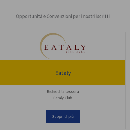
Opportunità e Convenzioni per i nostri iscritti
Eataly
Richiedi la tessera
Eataly Club
Scopri di più