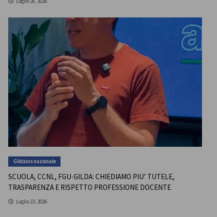
Luglio 28, 2026
Gildains nazionale
SCUOLA, CCNL, FGU-GILDA: CHIEDIAMO PIU’ TUTELE,
TRASPARENZA E RISPETTO PROFESSIONE DOCENTE
Luglio 23, 2026