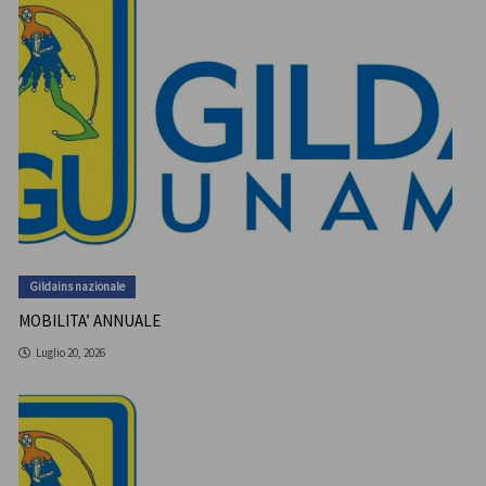
Gildains nazionale
MOBILITA’ ANNUALE
Luglio 20, 2026