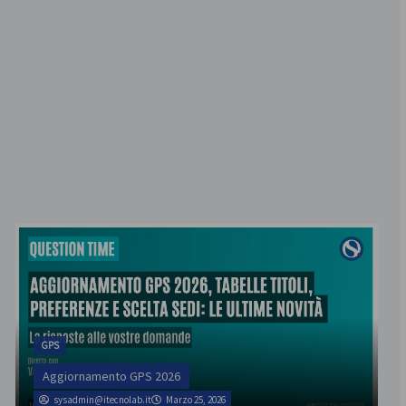
GPS
Aggiornamento GPS 2026
sysadmin@itecnolab.it
Marzo 25, 2026