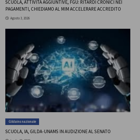
SCUOLA, ATTIVITÀ AGGIUNTIVE, FGU: RITARDI CRONICI NEI
PAGAMENTI, CHIEDIAMO AL MIM ACCELERARE ACCREDITO
Agosto 3, 2026
Gildains nazionale
SCUOLA, IA, GILDA-UNAMS IN AUDIZIONE AL SENATO