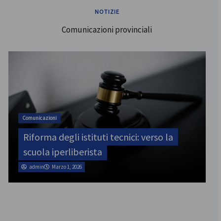
NOTIZIE
Comunicazioni provinciali
ATA
SINATAS Venezia, assemblea provinciale
il 31 luglio
admin
Marzo 1, 2026