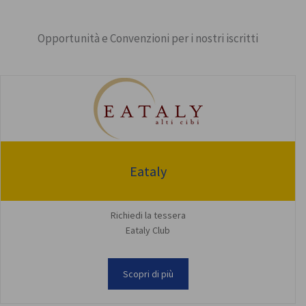
Opportunità e Convenzioni per i nostri iscritti
Eataly
Richiedi la tessera
Eataly Club
Scopri di più