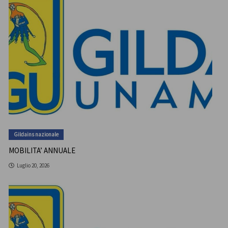
Gildains nazionale
MOBILITA’ ANNUALE
Luglio 20, 2026