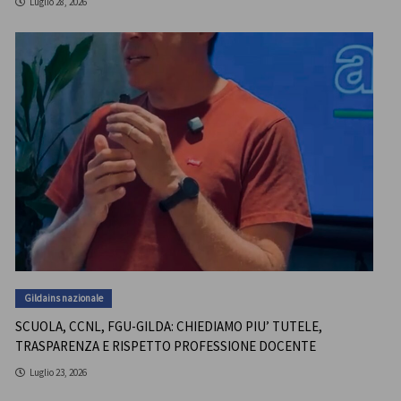
Luglio 28, 2026
Gildains nazionale
SCUOLA, CCNL, FGU-GILDA: CHIEDIAMO PIU’ TUTELE,
TRASPARENZA E RISPETTO PROFESSIONE DOCENTE
Luglio 23, 2026