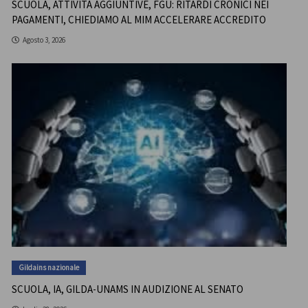
SCUOLA, ATTIVITÀ AGGIUNTIVE, FGU: RITARDI CRONICI NEI
PAGAMENTI, CHIEDIAMO AL MIM ACCELERARE ACCREDITO
Agosto 3, 2026
Gildains nazionale
SCUOLA, IA, GILDA-UNAMS IN AUDIZIONE AL SENATO