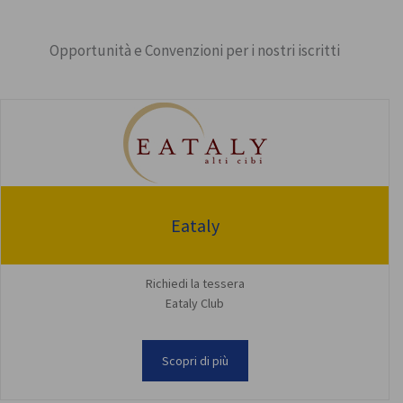
Opportunità e Convenzioni per i nostri iscritti
Eataly
Richiedi la tessera
Eataly Club
Scopri di più