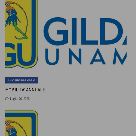
Gildains nazionale
MOBILITA’ ANNUALE
Luglio 20, 2026