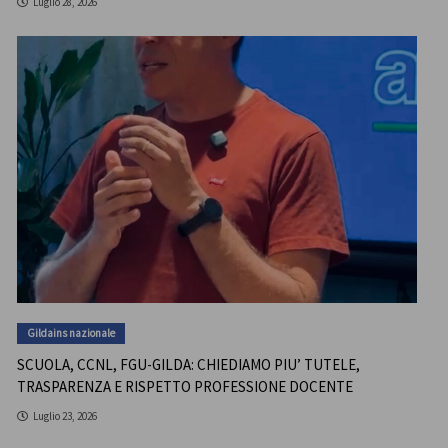
Luglio 28, 2026
Gildains nazionale
SCUOLA, CCNL, FGU-GILDA: CHIEDIAMO PIU’ TUTELE,
TRASPARENZA E RISPETTO PROFESSIONE DOCENTE
Luglio 23, 2026