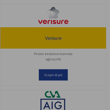
Verisure
Promo esclusiva riservata
agli iscritti
Scopri di più