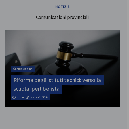
NOTIZIE
Comunicazioni provinciali
ATA
SINATAS Venezia, assemblea provinciale
il 31 luglio
admin
Marzo 1, 2026