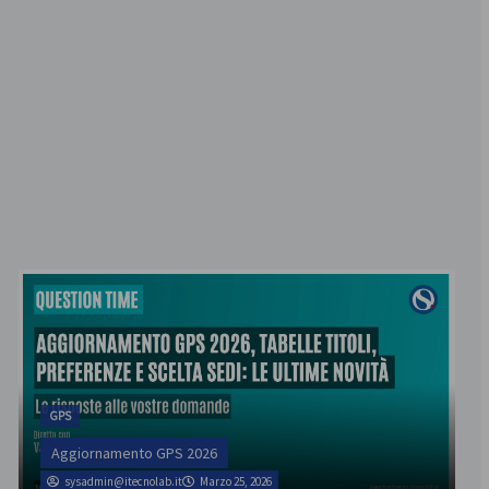
GPS
Aggiornamento GPS 2026
sysadmin@itecnolab.it
Marzo 25, 2026