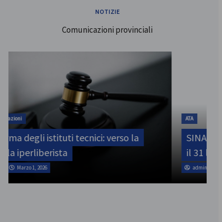
NOTIZIE
Comunicazioni provinciali
ATA
SINATAS Venezia, assemblea provinciale
il 31 luglio
admin
Marzo 1, 2026