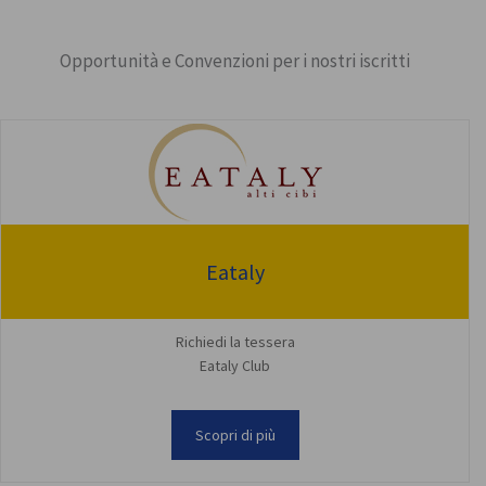
Opportunità e Convenzioni per i nostri iscritti
Eataly
Richiedi la tessera
Eataly Club
Scopri di più