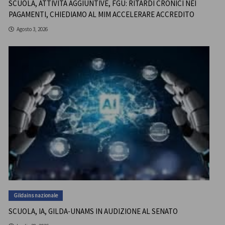
SCUOLA, ATTIVITÀ AGGIUNTIVE, FGU: RITARDI CRONICI NEI
PAGAMENTI, CHIEDIAMO AL MIM ACCELERARE ACCREDITO
Agosto 3, 2026
Gildains nazionale
SCUOLA, IA, GILDA-UNAMS IN AUDIZIONE AL SENATO