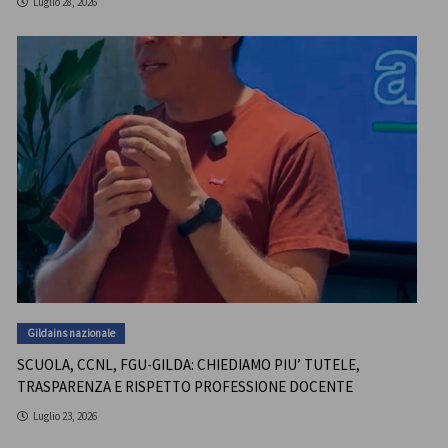
Luglio 28, 2026
Gildains nazionale
SCUOLA, CCNL, FGU-GILDA: CHIEDIAMO PIU’ TUTELE,
TRASPARENZA E RISPETTO PROFESSIONE DOCENTE
Luglio 23, 2026