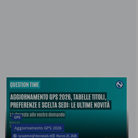
GPS
Aggiornamento GPS 2026
sysadmin@itecnolab.it
Marzo 25, 2026