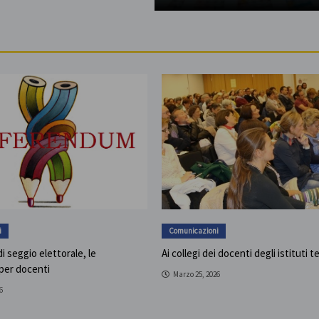
i
Comunicazioni
i seggio elettorale, le
Ai collegi dei docenti degli istituti t
 per docenti
Marzo 25, 2026
6