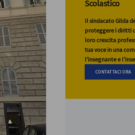
Scolastico
Il sindacato Gilda d
proteggere i diritti
loro crescita profess
tua voce in una com
l’insegnante e l’in
CONTATTACI ORA