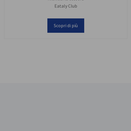
Eataly Club
Scopri di più