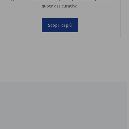
quota assicurativa.
Scopri di più