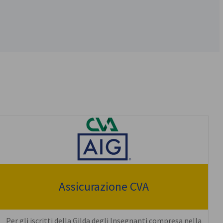
Assicurazione CVA
Per gli iscritti della Gilda degli Insegnanti compresa nella