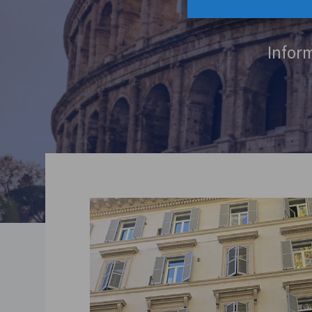
Inform