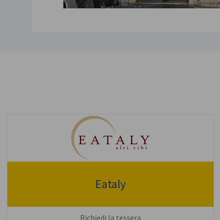
Eataly
Richiedi la tessera