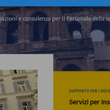
azioni e consulenza per il Personale della s
SUPPORTO PER I DOC
Servizi per In