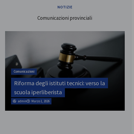
NOTIZIE
Comunicazioni provinciali
ATA
SINATAS Venezia, assemblea provinciale
il 31 luglio
admin
Marzo 1, 2026