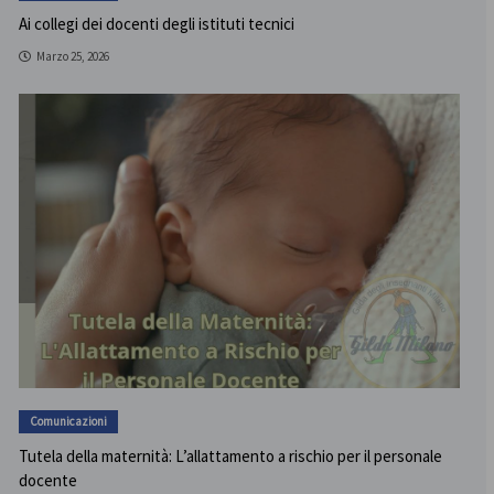
Ai collegi dei docenti degli istituti tecnici
Marzo 25, 2026
Comunicazioni
Tutela della maternità: L’allattamento a rischio per il personale
docente