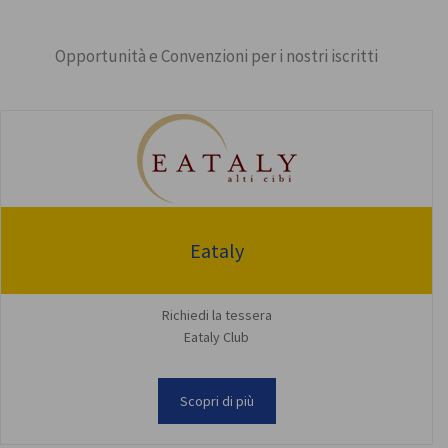
Opportunità e Convenzioni per i nostri iscritti
Eataly
Richiedi la tessera
Eataly Club
Scopri di più