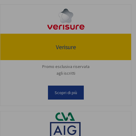
Verisure
Promo esclusiva riservata
agli iscritti
Scopri di più