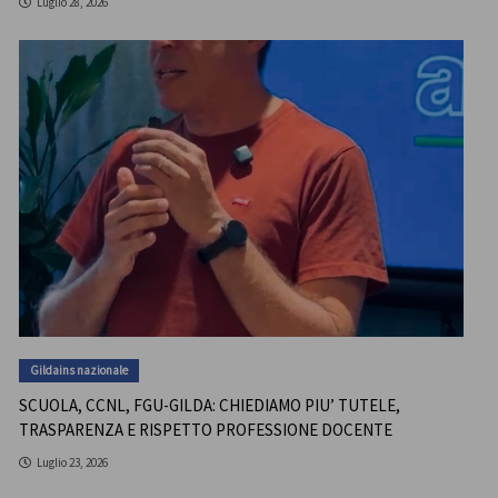
Luglio 28, 2026
Gildains nazionale
SCUOLA, CCNL, FGU-GILDA: CHIEDIAMO PIU’ TUTELE,
TRASPARENZA E RISPETTO PROFESSIONE DOCENTE
Luglio 23, 2026