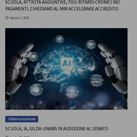
SCUOLA, ATTIVITÀ AGGIUNTIVE, FGU: RITARDI CRONICI NEI
PAGAMENTI, CHIEDIAMO AL MIM ACCELERARE ACCREDITO
Agosto 3, 2026
Gildains nazionale
SCUOLA, IA, GILDA-UNAMS IN AUDIZIONE AL SENATO