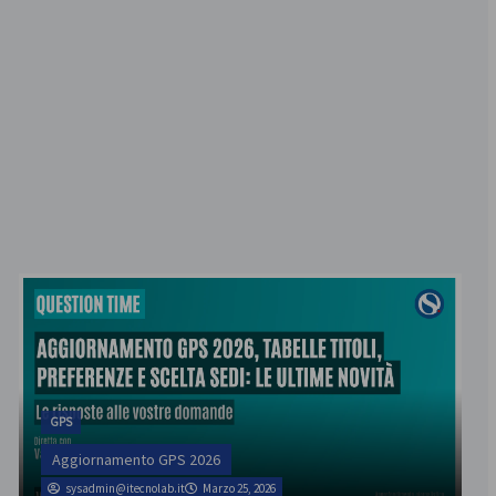
GPS
Aggiornamento GPS 2026
sysadmin@itecnolab.it
Marzo 25, 2026