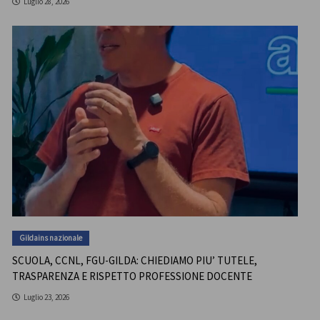
Luglio 28, 2026
Gildains nazionale
SCUOLA, CCNL, FGU-GILDA: CHIEDIAMO PIU’ TUTELE,
TRASPARENZA E RISPETTO PROFESSIONE DOCENTE
Luglio 23, 2026