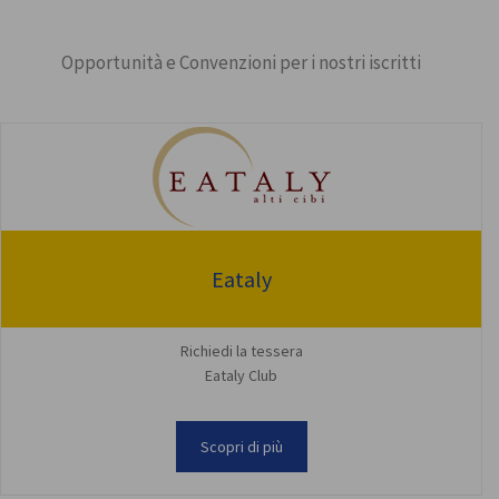
Opportunità e Convenzioni per i nostri iscritti
Eataly
Richiedi la tessera
Eataly Club
Scopri di più