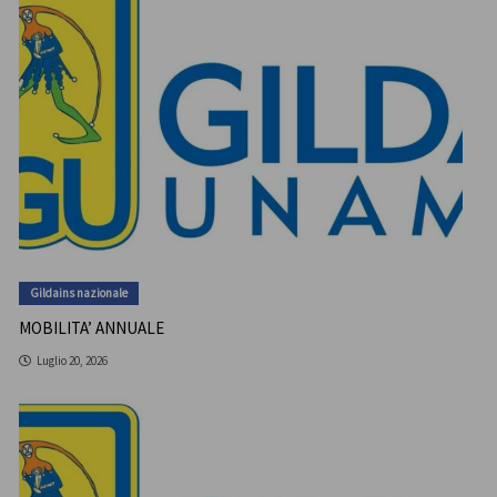
Gildains nazionale
MOBILITA’ ANNUALE
Luglio 20, 2026