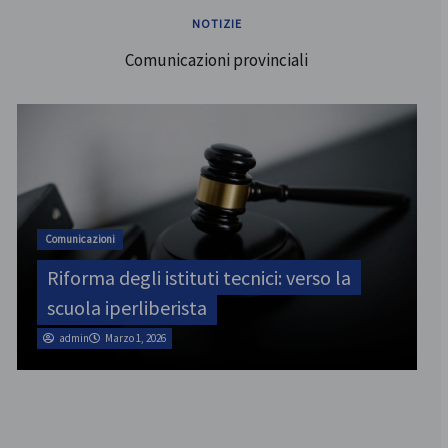
NOTIZIE
Comunicazioni provinciali
ATA
SINATAS Venezia, assemblea provinciale
il 31 luglio
admin
Marzo 1, 2026