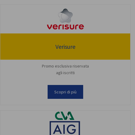
Verisure
Promo esclusiva riservata
agli iscritti
Scopri di più