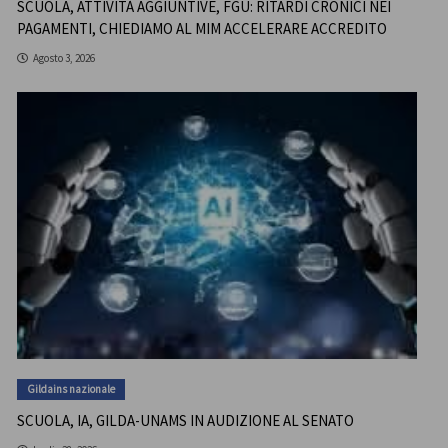
SCUOLA, ATTIVITÀ AGGIUNTIVE, FGU: RITARDI CRONICI NEI
PAGAMENTI, CHIEDIAMO AL MIM ACCELERARE ACCREDITO
Agosto 3, 2026
Gildains nazionale
SCUOLA, IA, GILDA-UNAMS IN AUDIZIONE AL SENATO