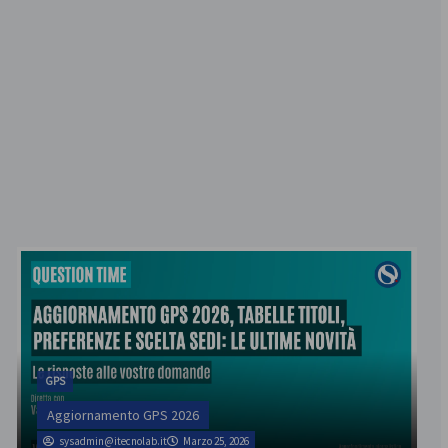
GPS
Aggiornamento GPS 2026
sysadmin@itecnolab.it
Marzo 25, 2026