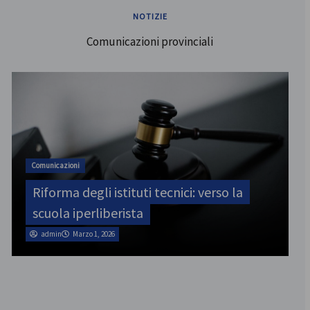
NOTIZIE
Comunicazioni provinciali
ATA
SINATAS Venezia, assemblea provinciale
il 31 luglio
admin
Marzo 1, 2026