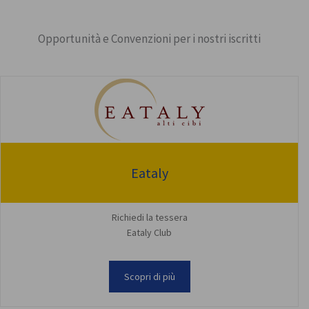
Opportunità e Convenzioni per i nostri iscritti
Eataly
Richiedi la tessera
Eataly Club
Scopri di più