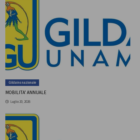
Gildains nazionale
MOBILITA’ ANNUALE
Luglio 20, 2026