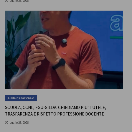
Luglio 28, 2026
Gildains nazionale
SCUOLA, CCNL, FGU-GILDA: CHIEDIAMO PIU’ TUTELE,
TRASPARENZA E RISPETTO PROFESSIONE DOCENTE
Luglio 23, 2026