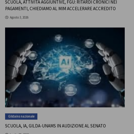
SCUOLA, ATTIVITÀ AGGIUNTIVE, FGU: RITARDI CRONICI NEI
PAGAMENTI, CHIEDIAMO AL MIM ACCELERARE ACCREDITO
Agosto 3, 2026
Gildains nazionale
SCUOLA, IA, GILDA-UNAMS IN AUDIZIONE AL SENATO