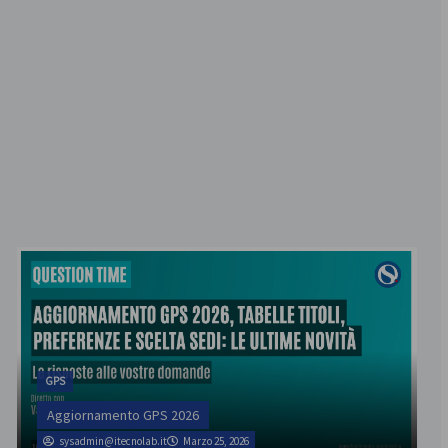
GPS
Aggiornamento GPS 2026
sysadmin@itecnolab.it
Marzo 25, 2026