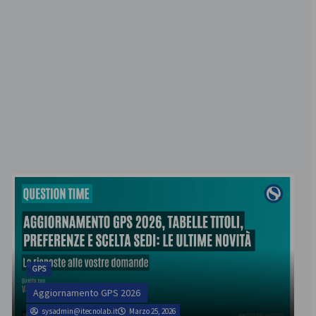
GPS
Aggiornamento GPS 2026
sysadmin@itecnolab.it
Marzo 25, 2026