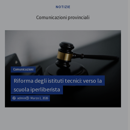
NOTIZIE
Comunicazioni provinciali
ATA
SINATAS Venezia, assemblea provinciale
il 31 luglio
admin
Marzo 1, 2026