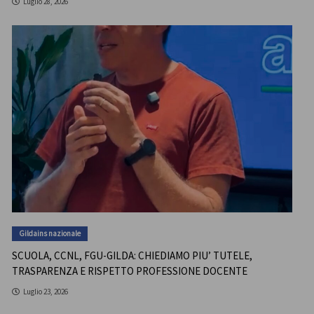
Luglio 28, 2026
Gildains nazionale
SCUOLA, CCNL, FGU-GILDA: CHIEDIAMO PIU’ TUTELE,
TRASPARENZA E RISPETTO PROFESSIONE DOCENTE
Luglio 23, 2026