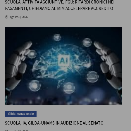
SCUOLA, ATTIVITÀ AGGIUNTIVE, FGU: RITARDI CRONICI NEI
PAGAMENTI, CHIEDIAMO AL MIM ACCELERARE ACCREDITO
Agosto 3, 2026
Gildains nazionale
SCUOLA, IA, GILDA-UNAMS IN AUDIZIONE AL SENATO