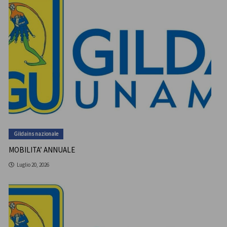
Gildains nazionale
MOBILITA’ ANNUALE
Luglio 20, 2026