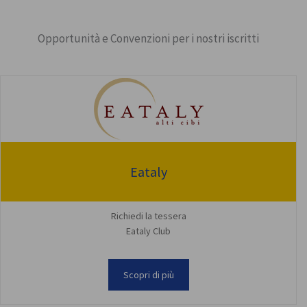
Opportunità e Convenzioni per i nostri iscritti
Eataly
Richiedi la tessera
Eataly Club
Scopri di più