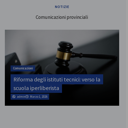
NOTIZIE
Comunicazioni provinciali
ATA
SINATAS Venezia, assemblea provinciale
il 31 luglio
admin
Marzo 1, 2026