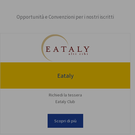
Opportunità e Convenzioni per i nostri iscritti
Eataly
Richiedi la tessera
Eataly Club
Scopri di più