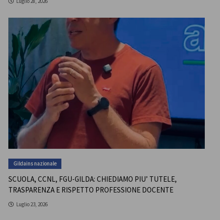
Luglio 28, 2026
Gildains nazionale
SCUOLA, CCNL, FGU-GILDA: CHIEDIAMO PIU’ TUTELE,
TRASPARENZA E RISPETTO PROFESSIONE DOCENTE
Luglio 23, 2026