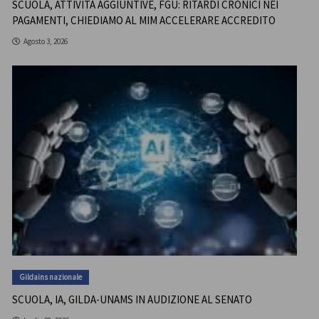
SCUOLA, ATTIVITÀ AGGIUNTIVE, FGU: RITARDI CRONICI NEI
PAGAMENTI, CHIEDIAMO AL MIM ACCELERARE ACCREDITO
Agosto 3, 2026
Gildains nazionale
SCUOLA, IA, GILDA-UNAMS IN AUDIZIONE AL SENATO