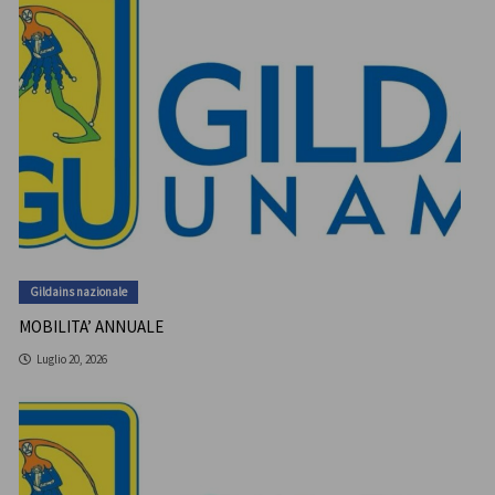
Gildains nazionale
MOBILITA’ ANNUALE
Luglio 20, 2026