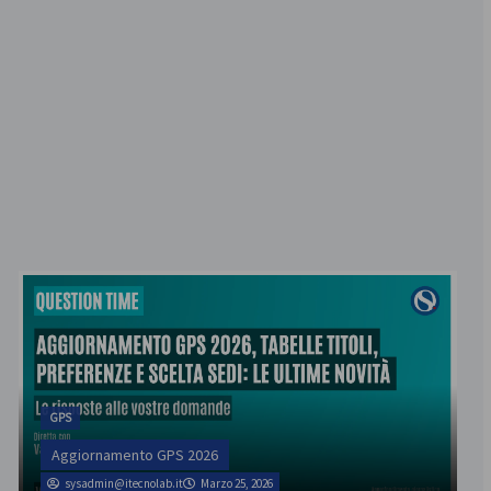
GPS
Aggiornamento GPS 2026
sysadmin@itecnolab.it
Marzo 25, 2026