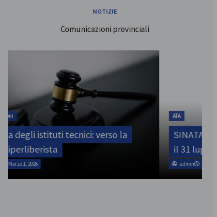
NOTIZIE
Comunicazioni provinciali
ATA
SINATAS Venezia, assemblea provinciale
il 31 luglio
admin
Marzo 1, 2026