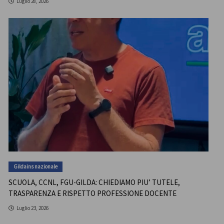
Luglio 28, 2026
Gildains nazionale
SCUOLA, CCNL, FGU-GILDA: CHIEDIAMO PIU’ TUTELE,
TRASPARENZA E RISPETTO PROFESSIONE DOCENTE
Luglio 23, 2026