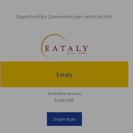
Opportunità e Convenzioni per i nostri iscritti
Eataly
Richiedi la tessera
Eataly Club
Scopri di più