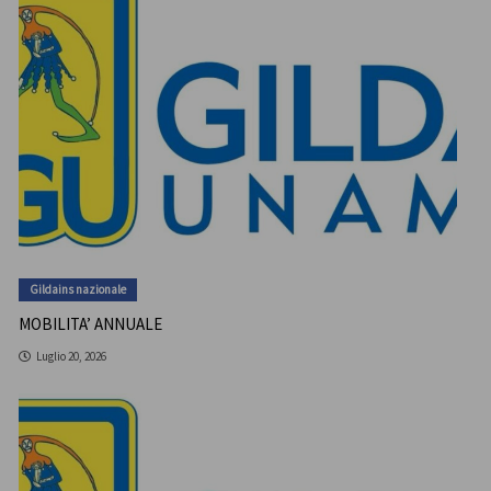
Gildains nazionale
MOBILITA’ ANNUALE
Luglio 20, 2026