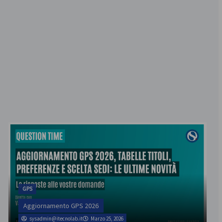
GPS
Aggiornamento GPS 2026
sysadmin@itecnolab.it
Marzo 25, 2026