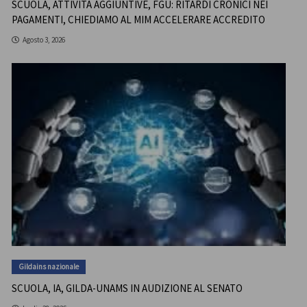
SCUOLA, ATTIVITÀ AGGIUNTIVE, FGU: RITARDI CRONICI NEI
PAGAMENTI, CHIEDIAMO AL MIM ACCELERARE ACCREDITO
Agosto 3, 2026
Gildains nazionale
SCUOLA, IA, GILDA-UNAMS IN AUDIZIONE AL SENATO