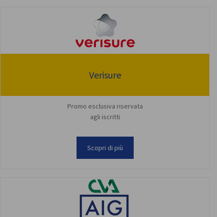
Verisure
Promo esclusiva riservata
agli iscritti
Scopri di più