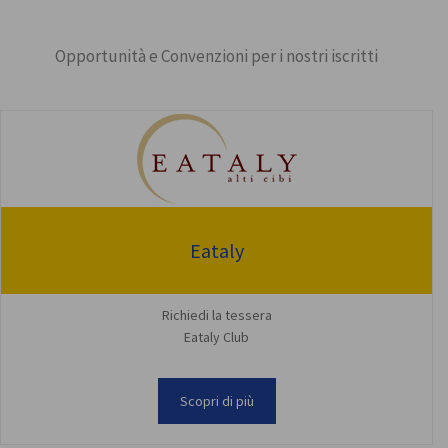
Opportunità e Convenzioni per i nostri iscritti
Eataly
Richiedi la tessera
Eataly Club
Scopri di più