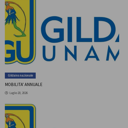
Gildains nazionale
MOBILITA’ ANNUALE
Luglio 20, 2026