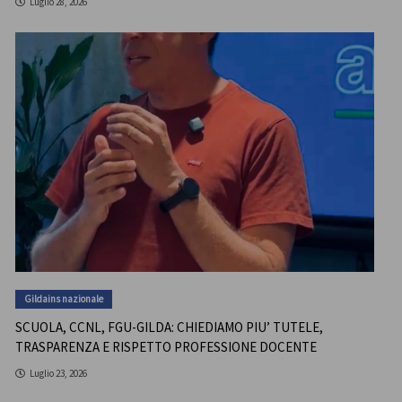
Luglio 28, 2026
Gildains nazionale
SCUOLA, CCNL, FGU-GILDA: CHIEDIAMO PIU’ TUTELE,
TRASPARENZA E RISPETTO PROFESSIONE DOCENTE
Luglio 23, 2026