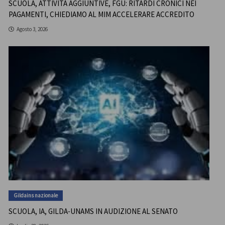
SCUOLA, ATTIVITÀ AGGIUNTIVE, FGU: RITARDI CRONICI NEI
PAGAMENTI, CHIEDIAMO AL MIM ACCELERARE ACCREDITO
Agosto 3, 2026
Gildains nazionale
SCUOLA, IA, GILDA-UNAMS IN AUDIZIONE AL SENATO