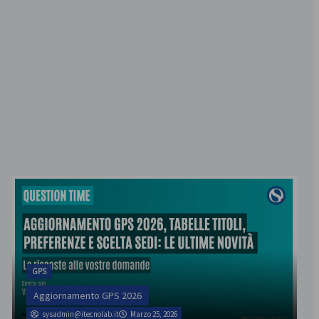
GPS
Aggiornamento GPS 2026
sysadmin@itecnolab.it
Marzo 25, 2026