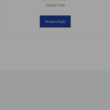
Eataly Club
Scopri di più