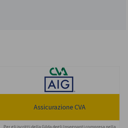
Assicurazione CVA
Per gli iscritti della Gilda degli Insegnanti compresa nella