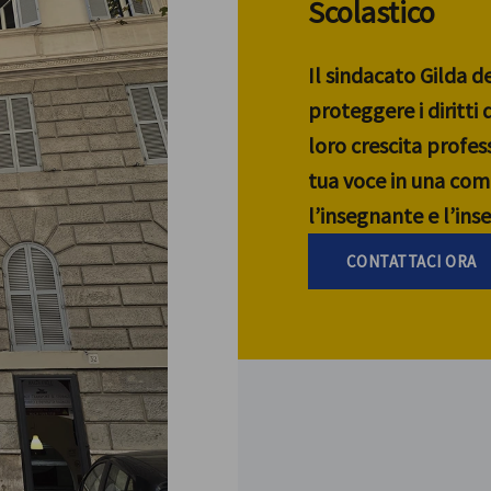
Scolastico
Il sindacato Gilda d
proteggere i diritti
loro crescita profess
tua voce in una com
l’insegnante e l’in
CONTATTACI ORA