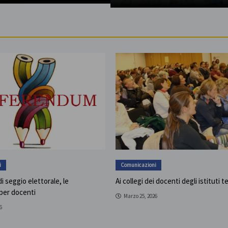
i
Comunicazioni
i seggio elettorale, le
Ai collegi dei docenti degli istituti t
 per docenti
Marzo 25, 2026
6