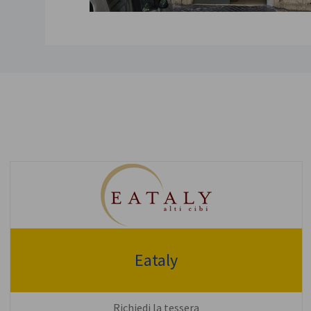
Eataly
Richiedi la tessera