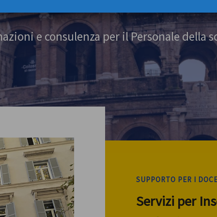
azioni e consulenza per il Personale della s
SUPPORTO PER I DOC
Servizi per In