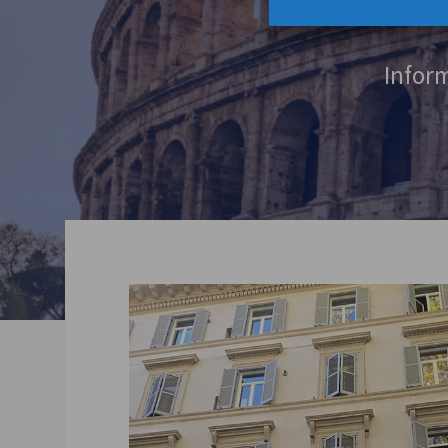
Inform