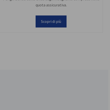
quota assicurativa.
Scopri di più